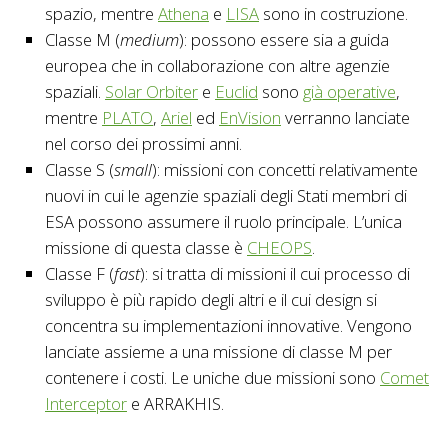
spazio, mentre
Athena
e
LISA
sono in costruzione.
Classe M (
medium
): possono essere sia a guida
europea che in collaborazione con altre agenzie
spaziali.
Solar Orbiter
e
Euclid
sono
già operative
,
mentre
PLATO
,
Ariel
ed
EnVision
verranno lanciate
nel corso dei prossimi anni.
Classe S (
small
): missioni con concetti relativamente
nuovi in cui le agenzie spaziali degli Stati membri di
ESA possono assumere il ruolo principale. L’unica
missione di questa classe è
CHEOPS
.
Classe F (
fast
): si tratta di missioni il cui processo di
sviluppo è più rapido degli altri e il cui design si
concentra su implementazioni innovative. Vengono
lanciate assieme a una missione di classe M per
contenere i costi. Le uniche due missioni sono
Comet
Interceptor
e ARRAKHIS.