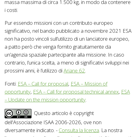
massa massima di circa 1.500 kg, in modo da contenere
i costi.
Pur essendo missioni con un contributo europeo
significativo, nel bando pubblicato a novembre 2021 ESA
non ha posto vincoli sull’utilizzo di un lanciatore europeo,
a patto però che venga fornito gratuitamente da
un’agenzia spaziale partecipante alla missione. In caso
contrario, l’unica scelta, a meno di significativi sviluppi nei
prossimi anni, è l’utilizzo di
Ariane 62
.
Fonti:
ESA – Call for proposal
,
ESA – Mission of
opportunity
,
ESA – Call for proposal technical annex
,
ESA
– Update on the mission opportunity
.
Questo articolo è copyright
dell'Associazione ISAA 2006-2026, ove non
diversamente indicato. -
Consulta la licenza
. La nostra