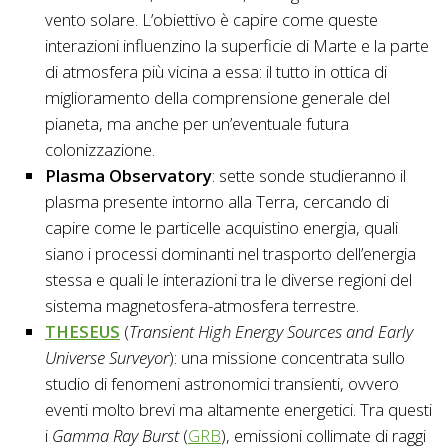
vento solare. L’obiettivo è capire come queste
interazioni influenzino la superficie di Marte e la parte
di atmosfera più vicina a essa: il tutto in ottica di
miglioramento della comprensione generale del
pianeta, ma anche per un’eventuale futura
colonizzazione.
Plasma Observatory
: sette sonde studieranno il
plasma presente intorno alla Terra, cercando di
capire come le particelle acquistino energia, quali
siano i processi dominanti nel trasporto dell’energia
stessa e quali le interazioni tra le diverse regioni del
sistema magnetosfera-atmosfera terrestre.
THESEUS
(
Transient High Energy Sources and Early
Universe Surveyor
): una missione concentrata sullo
studio di fenomeni astronomici transienti, ovvero
eventi molto brevi ma altamente energetici. Tra questi
i
Gamma Ray Burst
(
GRB
), emissioni collimate di raggi