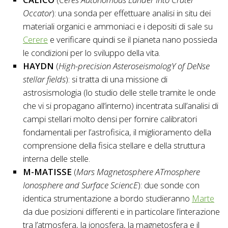
Occator
): una sonda per effettuare analisi in situ dei
materiali organici e ammoniaci e i depositi di sale su
Cerere
e verificare quindi se il pianeta nano possieda
le condizioni per lo sviluppo della vita.
HAYDN
(
High-precision AsteroseismologY of DeNse
stellar fields
): si tratta di una missione di
astrosismologia (lo studio delle stelle tramite le onde
che vi si propagano all’interno) incentrata sull’analisi di
campi stellari molto densi per fornire calibratori
fondamentali per l’astrofisica, il miglioramento della
comprensione della fisica stellare e della struttura
interna delle stelle.
M-MATISSE
(
Mars Magnetosphere ATmosphere
Ionosphere and Surface SciencE
): due sonde con
identica strumentazione a bordo studieranno
Marte
da due posizioni differenti e in particolare l’interazione
tra l’atmosfera, la ionosfera, la magnetosfera e il