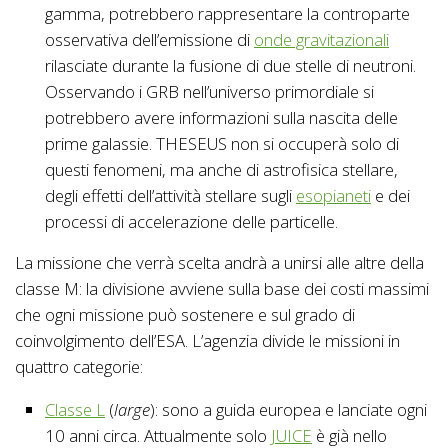
gamma, potrebbero rappresentare la controparte
osservativa dell’emissione di
onde gravitazionali
rilasciate durante la fusione di due stelle di neutroni.
Osservando i GRB nell’universo primordiale si
potrebbero avere informazioni sulla nascita delle
prime galassie. THESEUS non si occuperà solo di
questi fenomeni, ma anche di astrofisica stellare,
degli effetti dell’attività stellare sugli
esopianeti
e dei
processi di accelerazione delle particelle.
La missione che verrà scelta andrà a unirsi alle altre della
classe M: la divisione avviene sulla base dei costi massimi
che ogni missione può sostenere e sul grado di
coinvolgimento dell’ESA. L’agenzia divide le missioni in
quattro categorie:
Classe L
(
large
): sono a guida europea e lanciate ogni
10 anni circa. Attualmente solo
JUICE
è già nello