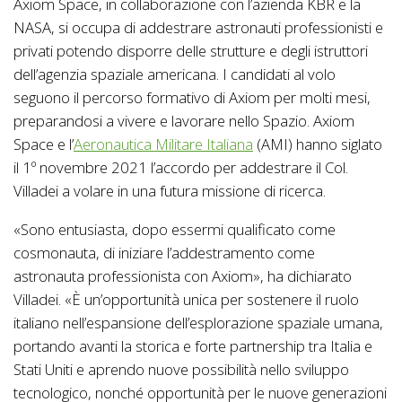
Axiom Space, in collaborazione con l’azienda KBR e la
NASA, si occupa di addestrare astronauti professionisti e
privati potendo disporre delle strutture e degli istruttori
dell’agenzia spaziale americana. I candidati al volo
seguono il percorso formativo di Axiom per molti mesi,
preparandosi a vivere e lavorare nello Spazio. Axiom
Space e l’
Aeronautica Militare Italiana
(AMI) hanno siglato
il 1º novembre 2021 l’accordo per addestrare il Col.
Villadei a volare in una futura missione di ricerca.
«Sono entusiasta, dopo essermi qualificato come
cosmonauta, di iniziare l’addestramento come
astronauta professionista con Axiom», ha dichiarato
Villadei. «È un’opportunità unica per sostenere il ruolo
italiano nell’espansione dell’esplorazione spaziale umana,
portando avanti la storica e forte partnership tra Italia e
Stati Uniti e aprendo nuove possibilità nello sviluppo
tecnologico, nonché opportunità per le nuove generazioni