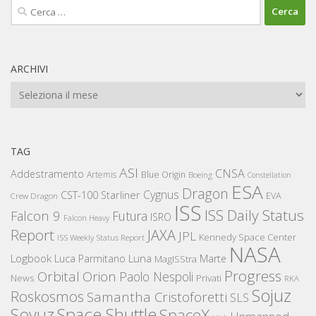
Ricerca
per:
ARCHIVI
Archivi
TAG
ASI
CNSA
Addestramento
Artemis
Blue Origin
Boeing
Constellation
ESA
Dragon
Cygnus
CST-100 Starliner
EVA
Crew Dragon
ISS
ISS Daily Status
Falcon 9
Futura
ISRO
Falcon Heavy
Report
JAXA
JPL
Kennedy Space Center
ISS Weekly Status Report
NASA
Logbook
Luna
Luca Parmitano
Marte
MagISStra
Progress
Orbital
Orion
Paolo Nespoli
News
Privati
RKA
Sojuz
Roskosmos
Samantha Cristoforetti
SLS
Space Shuttle
Soyuz
SpaceX