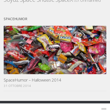
Unmanned
ULA
SPACEHUMOR
SpaceHumor – Halloween 2014
31 OTTOBRE 2014