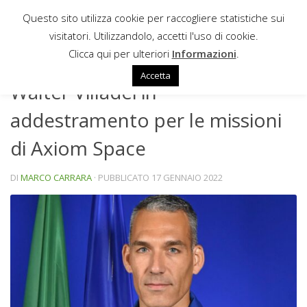
Questo sito utilizza cookie per raccogliere statistiche sui
Sotto il contenuto
visitatori. Utilizzandolo, accetti l'uso di cookie.
NEWS
Clicca qui per ulteriori
Informazioni
.
Accetta
Walter Villadei in
addestramento per le missioni
di Axiom Space
DI
MARCO CARRARA
· PUBBLICATO
17 GENNAIO 2022