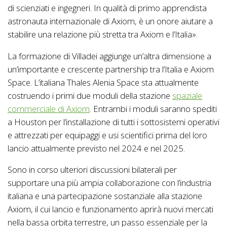
di scienziati e ingegneri. In qualità di primo apprendista
astronauta internazionale di Axiom, è un onore aiutare a
stabilire una relazione più stretta tra Axiom e l’Italia».
La formazione di Villadei aggiunge un’altra dimensione a
un’importante e crescente partnership tra l’Italia e Axiom
Space. L’italiana Thales Alenia Space sta attualmente
costruendo i primi due moduli della stazione
spaziale
commerciale di Axiom
. Entrambi i moduli saranno spediti
a Houston per l’installazione di tutti i sottosistemi operativi
e attrezzati per equipaggi e usi scientifici prima del loro
lancio attualmente previsto nel 2024 e nel 2025.
Sono in corso ulteriori discussioni bilaterali per
supportare una più ampia collaborazione con l’industria
italiana e una partecipazione sostanziale alla stazione
Axiom, il cui lancio e funzionamento aprirà nuovi mercati
nella bassa orbita terrestre, un passo essenziale per la