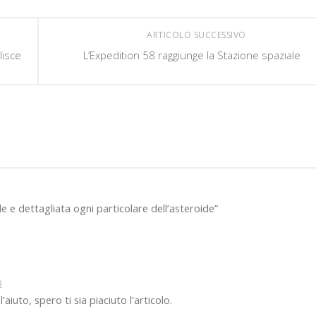
ARTICOLO SUCCESSIVO
lisce
L’Expedition 58 raggiunge la Stazione spaziale
e dettagliata ogni particolare dell’asteroide”
0
aiuto, spero ti sia piaciuto l’articolo.