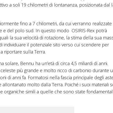
ivo a soli 19 chilometri di lontananza, posizionata dal 
iormente fino a 7 chilometri, da cui verranno realizzate
re e del polo sud. In questo modo OSIRIS-Rex potrà
uali la sua velocità di rotazione, la stima della sua mass
di individuare il potenziale sito verso cui scendere per
 riportare sulla Terra.
 solare, Bennu ha un’età di circa 4,5 miliardi di anni.
 celeste più grande e molto ricco di carbonio durante 
oni di anni fa. Formatosi nella fascia principale degli ast
e allontanato molto dalla Terra. Poiché i suoi materiali 
 organiche simili a quelle che sono state fondamental