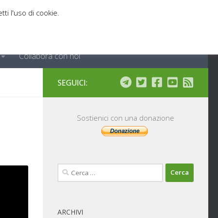
tti l'uso di cookie.
Collabora con noi
SEGUICI:
Sostienici con una donazione
Ricerca
per:
ARCHIVI