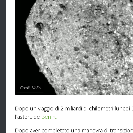
Credit: NASA
Dopo un viaggio di 2 miliardi di chilometri lune
l’asteroide
Bennu
.
Dopo aver completato una manovra di transizione 