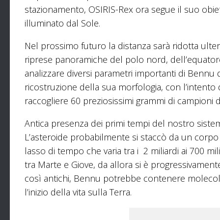
stazionamento, OSIRIS-Rex ora segue il suo obiett
illuminato dal Sole.
Nel prossimo futuro la distanza sarà ridotta ulter
riprese panoramiche del polo nord, dell’equato
analizzare diversi parametri importanti di Bennu q
ricostruzione della sua morfologia, con l’intento 
raccogliere 60 preziosissimi grammi di campioni da
Antica presenza dei primi tempi del nostro sistema
L’asteroide probabilmente si staccò da un corpo
lasso di tempo che varia tra i 2 miliardi ai 700 mili
tra Marte e Giove, da allora si è progressivament
così antichi, Bennu potrebbe contenere molecole
l’inizio della vita sulla Terra.