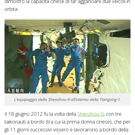
dimostrò la capacità cinese di far agganciare due veicoli in
orbita.
L’equipaggio della Shenzhou-9 all’interno della Tiangong-1.
Il 18 giugno 2012 fu la volta della
Shenzhou-9
, con tre
taikonauti a bordo (tra cui la prima donna cinese), che per
gli 11 giorni successivi vissero e lavorarono a bordo della