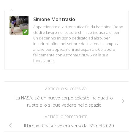
Simone Montrasio
Appassionato di astronautica fin da bambino. Dopo
studi e lavoro nel settore chimico industriale, per
un decennio mi sono dedicato ad altro, per
inserirmi infine nel settore dei materiali compositi
anche per applicazioni aerospaziali. Collaboro
felicemente con AstronautiNEWS dalla sua
fondazione.
ARTICOLO SUCCESSIVO
La NASA: c’è un nuovo corpo celeste, ha quattro
ruote e lo si può vedere nello spazio
ARTICOLO PRECEDENTE
Il Dream Chaser volerà verso la ISS nel 2020