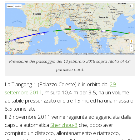
Previsione del passaggio del 12 febbraio 2018 sopra l’Italia al 43°
parallelo nord.
La Tiangong-1 (Palazzo Celeste) è in orbita dal
29
settembre 2011
, misura 10,4 m per 3,5, ha un volume
abitabile pressurizzato di oltre 15 mc ed ha una massa di
8,5 tonnellate.
Il 2 novembre 2011 venne raggiunta ed agganciata dalla
capsula automatica
Shenzhou-8
che, dopo aver
compiuto un distacco, allontanamento e riattracco,