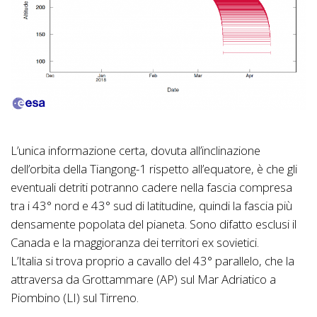
L’unica informazione certa, dovuta all’inclinazione
dell’orbita della Tiangong-1 rispetto all’equatore, è che gli
eventuali detriti potranno cadere nella fascia compresa
tra i 43° nord e 43° sud di latitudine, quindi la fascia più
densamente popolata del pianeta. Sono difatto esclusi il
Canada e la maggioranza dei territori ex sovietici.
L’Italia si trova proprio a cavallo del 43° parallelo, che la
attraversa da Grottammare (AP) sul Mar Adriatico a
Piombino (LI) sul Tirreno.