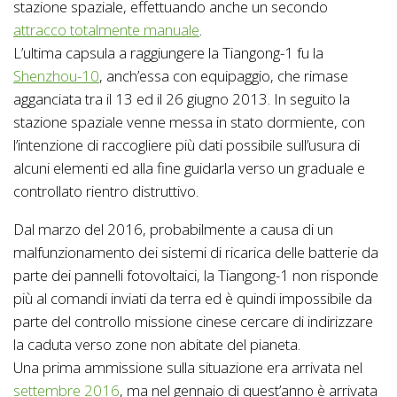
stazione spaziale, effettuando anche un secondo
attracco totalmente manuale
.
L’ultima capsula a raggiungere la Tiangong-1 fu la
Shenzhou-10
, anch’essa con equipaggio, che rimase
agganciata tra il 13 ed il 26 giugno 2013. In seguito la
stazione spaziale venne messa in stato dormiente, con
l’intenzione di raccogliere più dati possibile sull’usura di
alcuni elementi ed alla fine guidarla verso un graduale e
controllato rientro distruttivo.
Dal marzo del 2016, probabilmente a causa di un
malfunzionamento dei sistemi di ricarica delle batterie da
parte dei pannelli fotovoltaici, la Tiangong-1 non risponde
più al comandi inviati da terra ed è quindi impossibile da
parte del controllo missione cinese cercare di indirizzare
la caduta verso zone non abitate del pianeta.
Una prima ammissione sulla situazione era arrivata nel
settembre 2016
, ma nel gennaio di quest’anno è arrivata