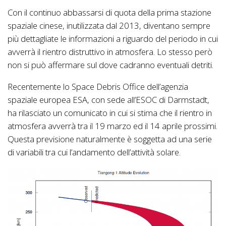
Con il continuo abbassarsi di quota della prima stazione
spaziale cinese, inutilizzata dal 2013, diventano sempre
più dettagliate le informazioni a riguardo del periodo in cui
avverrà il rientro distruttivo in atmosfera. Lo stesso però
non si può affermare sul dove cadranno eventuali detriti.
Recentemente lo Space Debris Office dell’agenzia
spaziale europea ESA, con sede all’ESOC di Darmstadt,
ha rilasciato un comunicato in cui si stima che il rientro in
atmosfera avverrà tra il 19 marzo ed il 14 aprile prossimi.
Questa previsione naturalmente è soggetta ad una serie
di variabili tra cui l’andamento dell’attività solare.