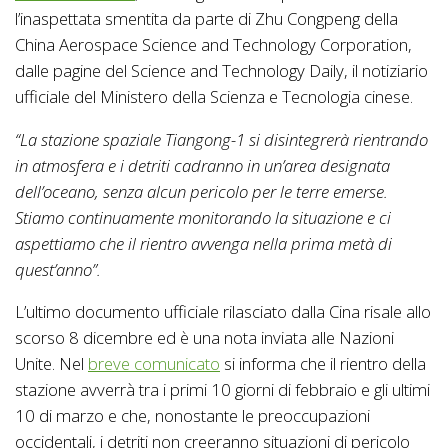
l’inaspettata smentita da parte di Zhu Congpeng della
China Aerospace Science and Technology Corporation,
dalle pagine del Science and Technology Daily, il notiziario
ufficiale del Ministero della Scienza e Tecnologia cinese.
“La stazione spaziale Tiangong-1 si disintegrerà rientrando
in atmosfera e i detriti cadranno in un’area designata
dell’oceano, senza alcun pericolo per le terre emerse.
Stiamo continuamente monitorando la situazione e ci
aspettiamo che il rientro avvenga nella prima metà di
quest’anno”.
L’ultimo documento ufficiale rilasciato dalla Cina risale allo
scorso 8 dicembre ed è una nota inviata alle Nazioni
Unite. Nel
breve comunicato
si informa che il rientro della
stazione avverrà tra i primi 10 giorni di febbraio e gli ultimi
10 di marzo e che, nonostante le preoccupazioni
occidentali, i detriti non creeranno situazioni di pericolo