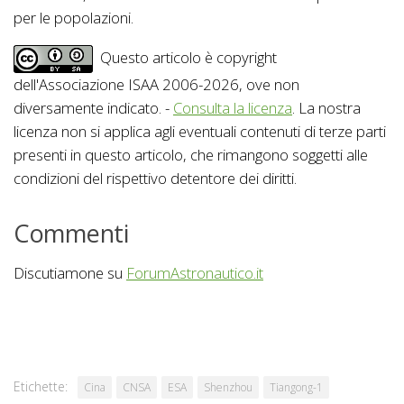
per le popolazioni.
Questo articolo è copyright
dell'Associazione ISAA 2006-2026, ove non
diversamente indicato. -
Consulta la licenza
. La nostra
licenza non si applica agli eventuali contenuti di terze parti
presenti in questo articolo, che rimangono soggetti alle
condizioni del rispettivo detentore dei diritti.
Commenti
Discutiamone su
ForumAstronautico.it
Etichette:
Cina
CNSA
ESA
Shenzhou
Tiangong-1