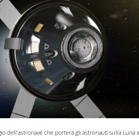
io dell’astronave che porterà gli astronauti sulla Luna 