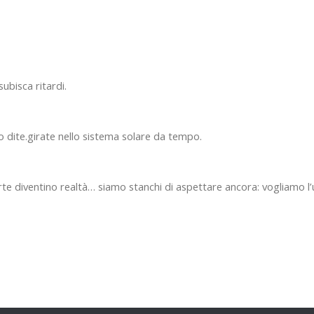
subisca ritardi.
o dite.girate nello sistema solare da tempo.
rte diventino realtà… siamo stanchi di aspettare ancora: vogliamo 