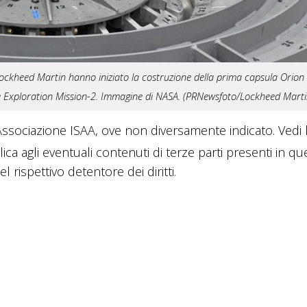
a Lockheed Martin hanno iniziato la costruzione della prima capsula Orion
te Exploration Mission-2. Immagine di NASA. (PRNewsfoto/Lockheed Marti
sociazione ISAA, ove non diversamente indicato. Vedi 
lica agli eventuali contenuti di terze parti presenti in q
 rispettivo detentore dei diritti.