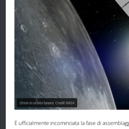
Orion in orbita lunare. Credit NASA
È ufficialmente incominciata la fase di assemblagg