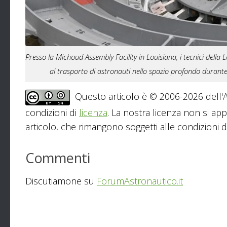
Presso la Michoud Assembly Facility in Louisiana, i tecnici dell
al trasporto di astronauti nello spazio profondo duran
Questo articolo è © 2006-2026 dell'As
condizioni di
licenza
. La nostra licenza non si app
articolo, che rimangono soggetti alle condizioni del
Commenti
Discutiamone su
ForumAstronautico.it