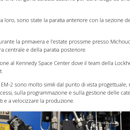
 loro, sono state la paratia anteriore con la sezione de
urante la primavera e l’estate prossime presso Michou
ura centrale e della paratia posteriore.
zione al Kennedy Space Center dove il team della Lock
t.
 EM-2 sono molto simili dal punto di vista progettuale,
rocessi, sulla programmazione e sulla gestione delle cat
ti e a velocizzare la produzione.