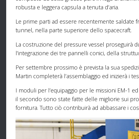
robusta e leggera capsula a tenuta d’aria.
Le prime parti ad essere recentemente saldate fra
tunnel, nella parte superiore dello spacecraft.
La costruzione del pressure vessel proseguirà d
l’integrazione dei tre pannelli conici, della strutt
Per settembre prossimo è prevista la sua spedi
Martin completerà l’assemblaggio ed inizierà i tes
I moduli per l’equipaggio per le missioni EM-1 ed
il secondo sono state fatte delle migliorie sui p
fornitura. Tutto ciò contribuirà ad abbassare i cos