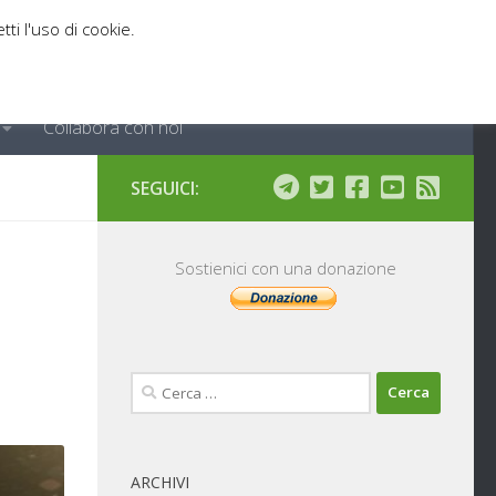
tti l'uso di cookie.
Collabora con noi
SEGUICI:
Sostienici con una donazione
Ricerca
per:
ARCHIVI