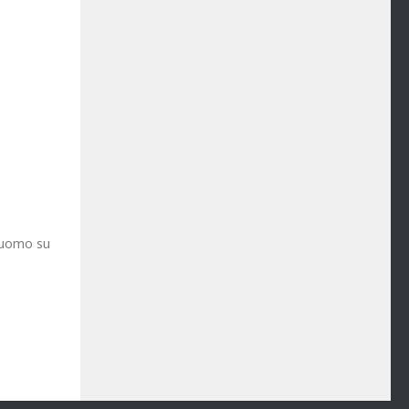
l’uomo su