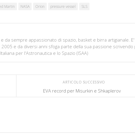
ed Martin
NASA
Orion
pressure vessel
SLS
e da sempre appassionato di spazio, basket e birra artigianale. E'
e 2005 e da diversi anni sfoga parte della sua passione scrivendo
Italiana per l'Astronautica e lo Spazio (ISAA)
ARTICOLO SUCCESSIVO
EVA record per Misurkin e Shkaplerov