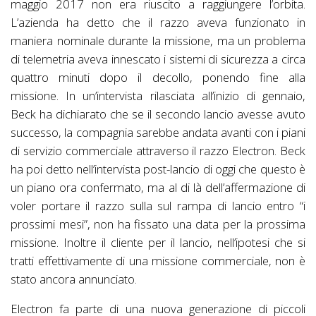
maggio 2017 non era riuscito a raggiungere l’orbita.
L’azienda ha detto che il razzo aveva funzionato in
maniera nominale durante la missione, ma un problema
di telemetria aveva innescato i sistemi di sicurezza a circa
quattro minuti dopo il decollo, ponendo fine alla
missione. In un’intervista rilasciata all’inizio di gennaio,
Beck ha dichiarato che se il secondo lancio avesse avuto
successo, la compagnia sarebbe andata avanti con i piani
di servizio commerciale attraverso il razzo Electron. Beck
ha poi detto nell’intervista post-lancio di oggi che questo è
un piano ora confermato, ma al di là dell’affermazione di
voler portare il razzo sulla sul rampa di lancio entro “i
prossimi mesi”, non ha fissato una data per la prossima
missione. Inoltre il cliente per il lancio, nell’ipotesi che si
tratti effettivamente di una missione commerciale, non è
stato ancora annunciato.
Electron fa parte di una nuova generazione di piccoli