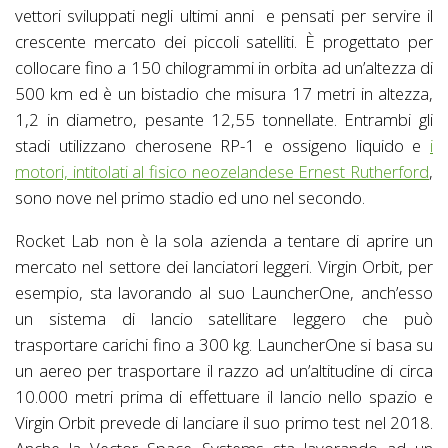
vettori sviluppati negli ultimi anni e pensati per servire il
crescente mercato dei piccoli satelliti. È progettato per
collocare fino a 150 chilogrammi in orbita ad un’altezza di
500 km ed è un bistadio che misura 17 metri in altezza,
1,2 in diametro, pesante 12,55 tonnellate. Entrambi gli
stadi utilizzano cherosene RP-1 e ossigeno liquido e
i
motori, intitolati al fisico neozelandese Ernest Rutherford
,
sono nove nel primo stadio ed uno nel secondo.
Rocket Lab non è la sola azienda a tentare di aprire un
mercato nel settore dei lanciatori leggeri. Virgin Orbit, per
esempio, sta lavorando al suo LauncherOne, anch’esso
un sistema di lancio satellitare leggero che può
trasportare carichi fino a 300 kg. LauncherOne si basa su
un aereo per trasportare il razzo ad un’altitudine di circa
10.000 metri prima di effettuare il lancio nello spazio e
Virgin Orbit prevede di lanciare il suo primo test nel 2018.