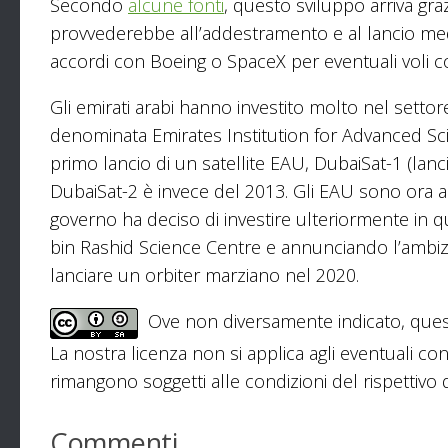
Secondo
alcune fonti
, questo sviluppo arriva gr
provvederebbe all’addestramento e al lancio med
accordi con Boeing o SpaceX per eventuali voli c
Gli emirati arabi hanno investito molto nel settore
denominata Emirates Institution for Advanced Sci
primo lancio di un satellite EAU, DubaiSat-1 (lanc
DubaiSat-2 è invece del 2013. Gli EAU sono ora al l
governo ha deciso di investire ulteriormente i
bin Rashid Science Centre e annunciando l’ambi
lanciare un orbiter marziano nel 2020.
Ove non diversamente indicato, ques
La nostra licenza non si applica agli eventuali con
rimangono soggetti alle condizioni del rispettivo de
Commenti