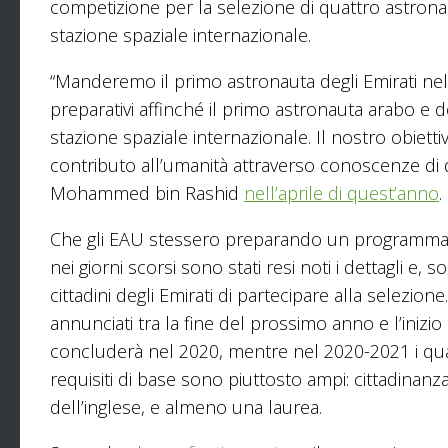
competizione per la selezione di quattro astronaut
stazione spaziale internazionale.
“Manderemo il primo astronauta degli Emirati nell
preparativi affinché il primo astronauta arabo e deg
stazione spaziale internazionale. Il nostro obiet
contributo all’umanità attraverso conoscenze di qu
Mohammed bin Rashid
nell’aprile di quest’anno
.
Che gli EAU stessero preparando un programma s
nei giorni scorsi sono stati resi noti i dettagli e,
cittadini degli Emirati di partecipare alla selezion
annunciati tra la fine del prossimo anno e l’inizio
concluderà nel 2020, mentre nel 2020-2021 i qua
requisiti di base sono piuttosto ampi: cittadina
dell’inglese, e almeno una laurea.