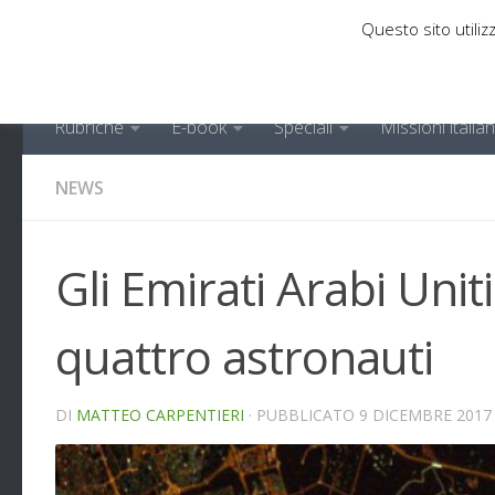
Questo sito utilizz
Sotto il contenuto
Rubriche
E-book
Speciali
Missioni italia
NEWS
Gli Emirati Arabi Unit
quattro astronauti
DI
MATTEO CARPENTIERI
· PUBBLICATO
9 DICEMBRE 2017