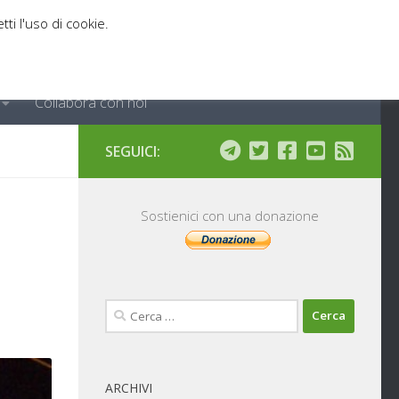
tti l'uso di cookie.
Collabora con noi
SEGUICI:
Sostienici con una donazione
Ricerca
per:
ARCHIVI