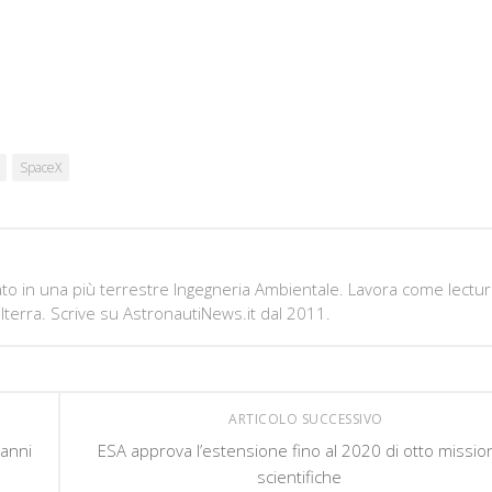
SpaceX
to in una più terrestre Ingegneria Ambientale. Lavora come lectu
hilterra. Scrive su AstronautiNews.it dal 2011.
ARTICOLO SUCCESSIVO
 anni
ESA approva l’estensione fino al 2020 di otto missio
scientifiche