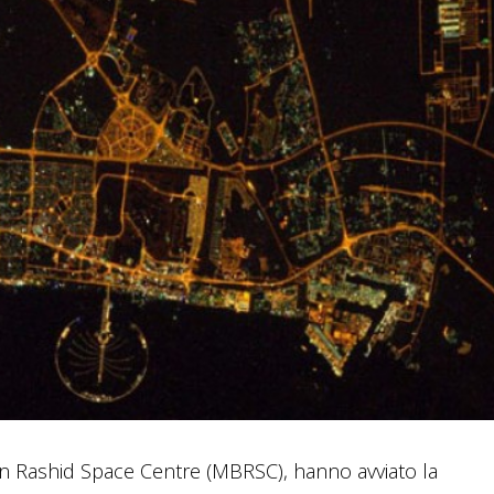
bin Rashid Space Centre (MBRSC), hanno avviato la