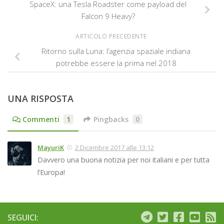
SpaceX: una Tesla Roadster come payload del
Falcon 9 Heavy?
ARTICOLO PRECEDENTE
Ritorno sulla Luna: l’agenzia spaziale indiana
potrebbe essere la prima nel 2018
UNA RISPOSTA
Commenti
1
Pingbacks
0
MayuriK
2 Dicembre 2017 alle 13:12
Davvero una buona notizia per noi italiani e per tutta
l’Europa!
SEGUICI: