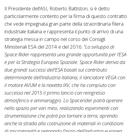
Il Presidente dell’ASI, Roberto Battiston, si è detto
particolarmente contento per la firma di questo contratto
che vede impegnata gran parte della straordinaria filiera
industriale italiana e rappresenta il punto di arrivo di una
strategia messa in campo nel corso dei Consigli
Ministeriali ESA del 2014 e del 2016.
“Lo sviluppo di
Space Rider rappresenta una grande opportunità per l’ESA
e per la Strategia Europea Spaziale. Space Rider deriva da
due grandi successi dell’ESA basati sul contributo
determinante dell’industria italiana, il lanciatore VEGA con
il motore AVUM e la navetta IXV, che ha compiuto con
successo nel 2015 il primo lancio con reingresso
atmosferico e ammaraggio. Lo Spacerider potrà operare
nello spazio per vari mesi, realizzando esperimenti con
strumentazione che potrà poi tornare a terra, aprendo
anche la strada alla costruzione di materiali in condizioni
di microgravità e segnando l’inizio dell’industria europea