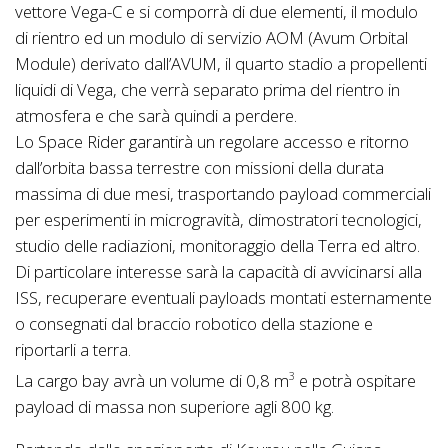
vettore Vega-C e si comporrà di due elementi, il modulo
di rientro ed un modulo di servizio AOM (Avum Orbital
Module) derivato dall’AVUM, il quarto stadio a propellenti
liquidi di Vega, che verrà separato prima del rientro in
atmosfera e che sarà quindi a perdere.
Lo Space Rider garantirà un regolare accesso e ritorno
dall’orbita bassa terrestre con missioni della durata
massima di due mesi, trasportando payload commerciali
per esperimenti in microgravità, dimostratori tecnologici,
studio delle radiazioni, monitoraggio della Terra ed altro.
Di particolare interesse sarà la capacità di avvicinarsi alla
ISS, recuperare eventuali payloads montati esternamente
o consegnati dal braccio robotico della stazione e
riportarli a terra.
La cargo bay avrà un volume di 0,8 m
e potrà ospitare
3
payload di massa non superiore agli 800 kg.