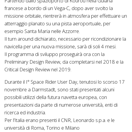
Partendo dallo spazioporto di Kourou nella Guiana
francese a bordo di un Vega-C, dopo aver svolto la
missione orbitale, rientrerà in atmosfera per effettuare un
atterraggio planato su una pista aeroportuale, per
esempio Santa Maria nelle Azzorre.
Il turn around dichiarato, necessario per ricondizionare la
navicella per una nuova missione, sarà di soli 4 mesi.
Il programma di sviluppo proseguirà ora con la
Preliminary Design Review, da completarsi nel 2018 e la
Critical Design Review nel 2019.
Durante il I° Space Rider User Day, tenutosi lo scorso 17
novembre a Darmstadt, sono stati presentati alcuni
possibili utilizzi della futura navetta europea, con
presentazioni da parte di numerose università, enti di
ricerca ed industria.
Per l’Italia erano presenti il CNR, Leonardo s.p.a. e le
università di Roma, Torino e Milano