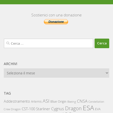
Sostienici con una donazione
Ricerca
per:
ARCHIVI
Archivi
TAG
ASI
CNSA
Addestramento
Artemis
Blue Origin
Boeing
Constellation
ESA
Dragon
Cygnus
CST-100 Starliner
EVA
Crew Dragon