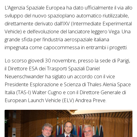
L’Agenzia Spaziale Europea ha dato ufficialmente il via allo
sviluppo del nuovo spazioplano automatico riutilizzabile,
direttamente derivato dall’IXV (Intermediate Experimental
Vehicle) e dell’evoluzione del lanciatore leggero Vega. Una
grande sfida per l’industria aerospaziale italiana
impegnata come capocommessa in entrambi i progetti.
Lo scorso giovedì 30 novembre, presso la sede di Parigi,
il Direttore ESA dei Trasporti Spaziali Daniel
Neuenschwander ha siglato un accordo con il vice
Presidente Esplorazione e Scienza di Thales Alenia Space
Italia (TAS-I) Walter Cugno e con il Direttore Generale di
European Launch Vehicle (ELV) Andrea Preve.