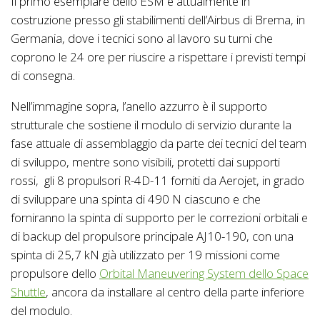
Il primo esemplare dello ESM è attualmente in
costruzione presso gli stabilimenti dell’Airbus di Brema, in
Germania, dove i tecnici sono al lavoro su turni che
coprono le 24 ore per riuscire a rispettare i previsti tempi
di consegna.
Nell’immagine sopra, l’anello azzurro è il supporto
strutturale che sostiene il modulo di servizio durante la
fase attuale di assemblaggio da parte dei tecnici del team
di sviluppo, mentre sono visibili, protetti dai supporti
rossi, gli 8 propulsori R-4D-11 forniti da Aerojet, in grado
di sviluppare una spinta di 490 N ciascuno e che
forniranno la spinta di supporto per le correzioni orbitali e
di backup del propulsore principale AJ10-190, con una
spinta di 25,7 kN già utilizzato per 19 missioni come
propulsore dello
Orbital Maneuvering System dello Space
Shuttle
, ancora da installare al centro della parte inferiore
del modulo.