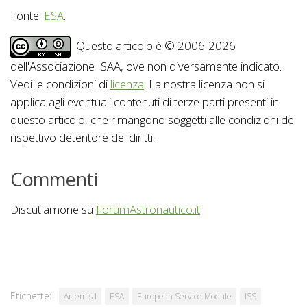
Fonte:
ESA
.
Questo articolo è © 2006-2026
dell'Associazione ISAA, ove non diversamente indicato.
Vedi le condizioni di
licenza
. La nostra licenza non si
applica agli eventuali contenuti di terze parti presenti in
questo articolo, che rimangono soggetti alle condizioni del
rispettivo detentore dei diritti.
Commenti
Discutiamone su
ForumAstronautico.it
Etichette:
Artemis I
ESA
European Service Module
ISS