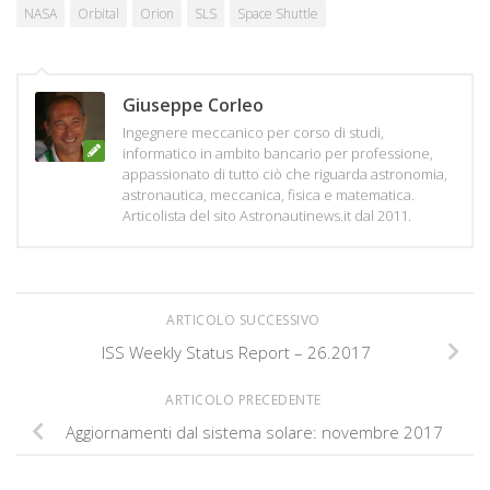
NASA
Orbital
Orion
SLS
Space Shuttle
Giuseppe Corleo
Ingegnere meccanico per corso di studi,
informatico in ambito bancario per professione,
appassionato di tutto ciò che riguarda astronomia,
astronautica, meccanica, fisica e matematica.
Articolista del sito Astronautinews.it dal 2011.
ARTICOLO SUCCESSIVO
ISS Weekly Status Report – 26.2017
ARTICOLO PRECEDENTE
Aggiornamenti dal sistema solare: novembre 2017