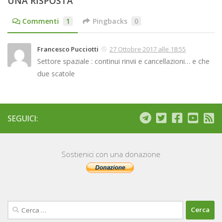
UNA RISPOSTA
Commenti
1
Pingbacks
0
Francesco Pucciotti
27 Ottobre 2017 alle 18:55
Settore spaziale : continui rinvii e cancellazioni… e che
due scatole
SEGUICI:
Sostienici con una donazione
Ricerca
per: