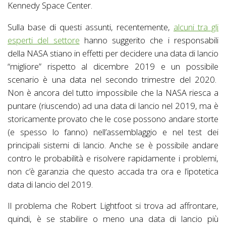
Kennedy Space Center.
Sulla base di questi assunti, recentemente,
alcuni tra gli
esperti del settore
hanno suggerito che i responsabili
della NASA stiano in effetti per decidere una data di lancio
“migliore” rispetto al dicembre 2019 e un possibile
scenario è una data nel secondo trimestre del 2020.
Non è ancora del tutto impossibile che la NASA riesca a
puntare (riuscendo) ad una data di lancio nel 2019, ma è
storicamente provato che le cose possono andare storte
(e spesso lo fanno) nell’assemblaggio e nel test dei
principali sistemi di lancio. Anche se è possibile andare
contro le probabilità e risolvere rapidamente i problemi,
non c’è garanzia che questo accada tra ora e l’ipotetica
data di lancio del 2019.
Il problema che Robert Lightfoot si trova ad affrontare,
quindi, è se stabilire o meno una data di lancio più