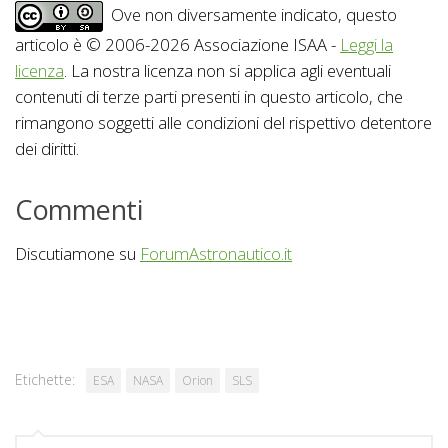
Ove non diversamente indicato, questo
articolo è © 2006-2026 Associazione ISAA -
Leggi la
licenza
. La nostra licenza non si applica agli eventuali
contenuti di terze parti presenti in questo articolo, che
rimangono soggetti alle condizioni del rispettivo detentore
dei diritti.
Commenti
Discutiamone su
ForumAstronautico.it
Etichette:
ESA
NASA
Orion
SLS