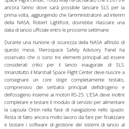
ancora l’anno dove sarà possibile lanciare SLS per la
prima volta, aggiungendo che l’amministratore ad interim
della NASA, Robert Lightfoot, dovrebbe rilasciare una
data di lancio ufficiale entro le prossime settimane.
Durante una riunione di sicurezza della NASA all’inizio di
questo mese, l’Aerospace Safety Advisory Panel ha
osservato che ci sono tre elementi principali ad essere
considerati critici per il lancio inaugurale di SLS.
Innanzitutto il Marshall Space Flight Center deve riuscire a
consegnare un
core stage
completamente testato,
comprensivo dei serbatoi principali dell’idrogeno e
dell’ossigeno insieme ai motori RS-25. L’ESA deve inoltre
completare e testare il modulo di servizio per alimentare
la capsula Orion nella fase di navigazione nello spazio.
Resta di fatto ancora molto lavoro da fare per finalizzare
e testare i software di gestione dei sistemi di lancio al