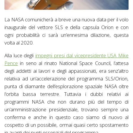
La NASA comunicherà a breve una nuova data per il volo
inaugurale del vettore SLS e della capsula Orion e con
ogni probabilità ci sarà un’ennesima dilazione, questa
volta al 2020.
Alla luce degli
impegni presi dal vicepresidente USA Mike
Pence
in seno al rinato National Space Council, l’attesa
degli addetti ai lavori e degli appassionati, era senz’altro
relativa ad un’accelerazione del programma SLS/Orion,
punta di diamante dell’esplorazione spaziale NASA oltre
l’orbita bassa terrestre. Tuttavia i dubbi relativi ai
programmi NASA che non durano più del tempo di
un’amministrazione presidenziale, trovano sempre una
conferma e anche in questo caso siamo di nuovo al
cospetto di un possibile, ormai quasi certo spostamento
in avanti dei punti essenziali del programma.