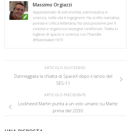
Massimo Orgiazzi
Appassionato di astronomia, astronautica e
scienza, nella vita è ingegnere. Ha scritto narrativa,
poesia e critica letteraria, ha una passione per il
cinema e organizza rassegne cineforum. Twitta in
inglese di spazio e scienza con l'handle
@Rainmaker1973
ARTICOLO SUCCESSIVO
Danneggiata la chiatta di SpaceX dopo il lancio del
SES-11
ARTICOLO PRECEDENTE
Lockheed Martin punta a un volo umano su Marte
prima del 2030