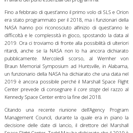
Fino a febbraio di quest’anno il primo volo di SLS e Orion
era stato programmato per il 2018, ma i funzionari della
NASA hanno poi riconosciuto all’inizio di quest’anno le
difficoltà e le complessità in gioco, spostando la data al
2019. Ora ci troviamo di fronte alla possibilità di ulteriori
ritardi, anche se la NASA non lo ha ancora dichiarato
pubblicamente. Mercoledì scorso, al Wernher von
Braun Memorial Symposium ad Huntsville, in Alabama,
un funzionario della NASA ha dichiarato che una data nel
2019 è ancora possibile perché il Marshall Space Flight
Center prevede di consegnare il
core stage
del razzo al
Kennedy Space Center entro la fine del 2018.
Citando una recente riunione dell’Agency Program
Management Council, durante la quale era in piano la
decisione delle date di lancio, il direttore del Marshall
Space Flight Center, Todd May ha dichiarato che il 2019 è