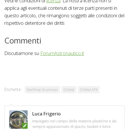
Vedi le condizioni di
licenza
. La nostra licenza non si
applica agli eventuali contenuti di terze parti presenti in
questo articolo, che rimangono soggetti alle condizioni del
rispettivo detentore dei diritti.
Commenti
Discutiamone su
ForumAstronautico.it
Etichette:
Northrop Grumman
Orbital
Orbital ATK
Luca Frigerio
Impiegato nel campo delle materie plastiche e da
sempre appassionato di spazio, basket e birra