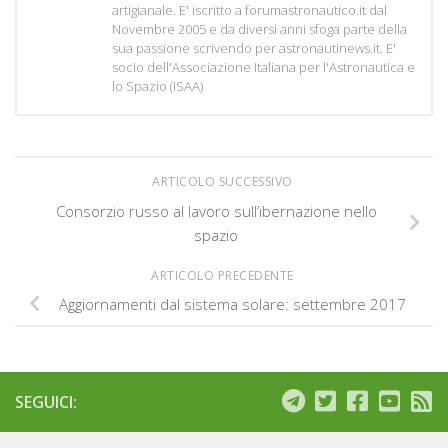
artigianale. E' iscritto a forumastronautico.it dal
Novembre 2005 e da diversi anni sfoga parte della
sua passione scrivendo per astronautinews.it. E'
socio dell'Associazione Italiana per l'Astronautica e
lo Spazio (ISAA)
ARTICOLO SUCCESSIVO
Consorzio russo al lavoro sull’ibernazione nello
spazio
ARTICOLO PRECEDENTE
Aggiornamenti dal sistema solare: settembre 2017
SEGUICI: