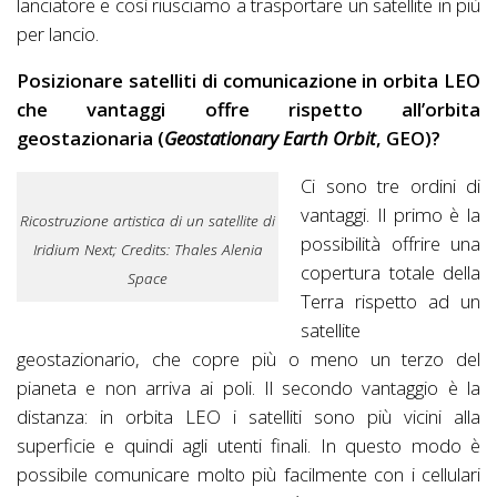
lanciatore e così riusciamo a trasportare un satellite in più
per lancio.
Posizionare satelliti di comunicazione in orbita LEO
che vantaggi offre rispetto all’orbita
geostazionaria (
Geostationary
Earth
Orbit
,
GEO)?
Ci sono tre ordini di
vantaggi. Il primo è la
Ricostruzione artistica di un satellite di
possibilità offrire una
Iridium Next; Credits: Thales Alenia
copertura totale della
Space
Terra rispetto ad un
satellite
geostazionario, che copre più o meno un terzo del
pianeta e non arriva ai poli. Il secondo vantaggio è la
distanza: in orbita LEO i satelliti sono più vicini alla
superficie e quindi agli utenti finali. In questo modo è
possibile comunicare molto più facilmente con i cellulari