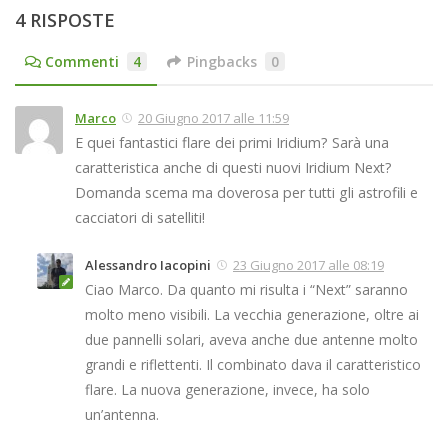
4 RISPOSTE
Commenti
4
Pingbacks
0
Marco
20 Giugno 2017 alle 11:59
E quei fantastici flare dei primi Iridium? Sarà una
caratteristica anche di questi nuovi Iridium Next?
Domanda scema ma doverosa per tutti gli astrofili e
cacciatori di satelliti!
Alessandro Iacopini
23 Giugno 2017 alle 08:19
Ciao Marco. Da quanto mi risulta i “Next” saranno
molto meno visibili. La vecchia generazione, oltre ai
due pannelli solari, aveva anche due antenne molto
grandi e riflettenti. Il combinato dava il caratteristico
flare. La nuova generazione, invece, ha solo
un’antenna.