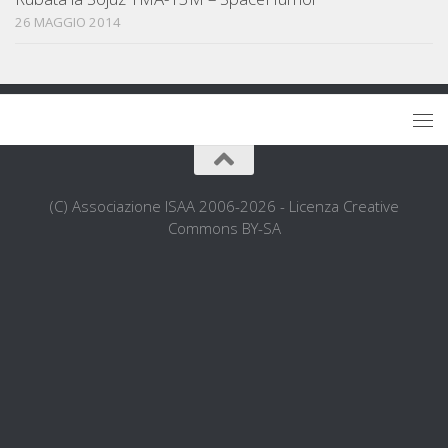
26 MAGGIO 2014
(C) Associazione ISAA 2006-2026 - Licenza Creative
Commons BY-SA