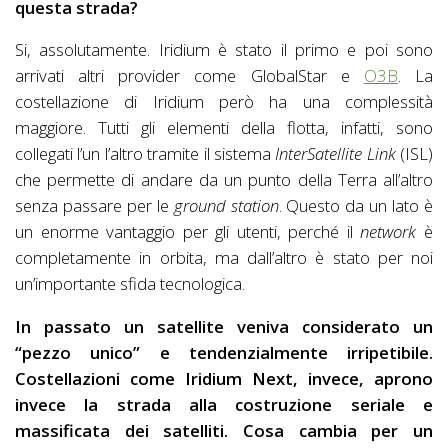
questa strada?
Si, assolutamente. Iridium è stato il primo e poi sono
arrivati altri provider come GlobalStar e
O3B
. La
costellazione di Iridium però ha una complessità
maggiore. Tutti gli elementi della flotta, infatti, sono
collegati l’un l’altro tramite il sistema
InterSatellite Link
(ISL)
che permette di andare da un punto della Terra all’altro
senza passare per le
ground station
. Questo da un lato è
un enorme vantaggio per gli utenti, perché il
network
è
completamente in orbita, ma dall’altro è stato per noi
un’importante sfida tecnologica.
In passato un satellite veniva considerato un
“pezzo unico” e tendenzialmente irripetibile.
Costellazioni come Iridium Next, invece, aprono
invece la strada alla costruzione seriale e
massificata dei satelliti. Cosa cambia per un