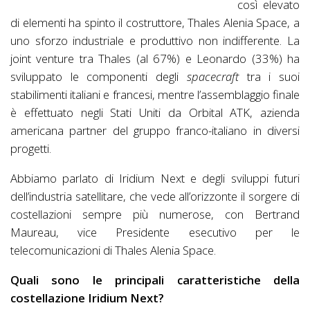
così elevato
di elementi ha spinto il costruttore, Thales Alenia Space, a
uno sforzo industriale e produttivo non indifferente. La
joint venture tra Thales (al 67%) e Leonardo (33%) ha
sviluppato le componenti degli
spacecraft
tra i suoi
stabilimenti italiani e francesi, mentre l’assemblaggio finale
è effettuato negli Stati Uniti da Orbital ATK, azienda
americana partner del gruppo franco-italiano in diversi
progetti.
Abbiamo parlato di Iridium Next e degli sviluppi futuri
dell’industria satellitare, che vede all’orizzonte il sorgere di
costellazioni sempre più numerose, con Bertrand
Maureau, vice Presidente esecutivo per le
telecomunicazioni di Thales Alenia Space.
Quali sono le principali caratteristiche della
costellazione Iridium Next?