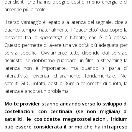
dei clienti, che hanno bisogno così di meno energia e di
antenne più piccole.
Il terzo vantaggio è legato alla latenza del segnale, cioè a
quanto tempo materialmente il “pacchetto” dati copre la
distanza tra lo
spacecraft
e l’utente, che è più bassa.
Questo permette di avere una velocità più adeguata per
servizi specifici. Ovviamente tutto dipende dal servizio
richiesto: se dobbiamo guardare un film in streaming la
latenza non è importante, ma quando si parla di
interattività, diventa chiaramente fondamentale. Nei
satelliti GEO, infatti, posti a 36mila chilometri di quota, la
latenza è ancora un problema.
Molte provider stanno andando verso lo sviluppo di
costellazioni con centinaia (se non migliaia) di
satelliti, le cosiddette megacostellazioni. Iridium
può essere considerata il primo che ha intrapreso