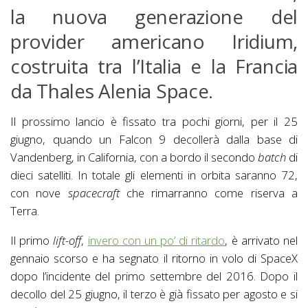
la nuova generazione del
provider americano Iridium,
costruita tra l’Italia e la Francia
da Thales Alenia Space.
Il prossimo lancio è fissato tra pochi giorni, per il 25
giugno, quando un Falcon 9 decollerà dalla base di
Vandenberg, in California, con a bordo il secondo
batch
di
dieci satelliti. In totale gli elementi in orbita saranno 72,
con nove
spacecraft
che rimarranno come riserva a
Terra.
Il primo
lift-off
,
invero con un po’ di ritardo
, è arrivato nel
gennaio scorso e ha segnato il ritorno in volo di SpaceX
dopo l’incidente del primo settembre del 2016. Dopo il
decollo del 25 giugno, il terzo è già fissato per agosto e si