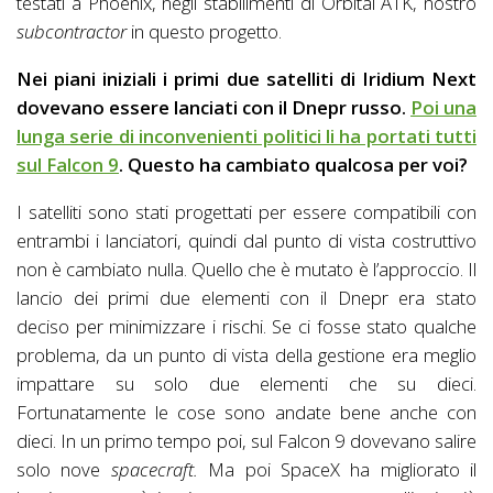
testati a Phoenix, negli stabilimenti di Orbital ATK, nostro
subcontractor
in questo progetto.
Nei piani iniziali i primi due satelliti di Iridium Next
dovevano essere lanciati con il Dnepr russo.
Poi una
lunga serie di inconvenienti politici li ha portati tutti
sul Falcon 9
. Questo ha cambiato qualcosa per voi?
I satelliti sono stati progettati per essere compatibili con
entrambi i lanciatori, quindi dal punto di vista costruttivo
non è cambiato nulla. Quello che è mutato è l’approccio. Il
lancio dei primi due elementi con il Dnepr era stato
deciso per minimizzare i rischi. Se ci fosse stato qualche
problema, da un punto di vista della gestione era meglio
impattare su solo due elementi che su dieci.
Fortunatamente le cose sono andate bene anche con
dieci. In un primo tempo poi, sul Falcon 9 dovevano salire
solo nove
spacecraft.
Ma poi SpaceX ha migliorato il