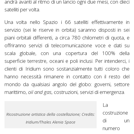
andrà avanti al ritmo di un lancio ogni due mesi, con dieci
satelliti per volta.
Una volta nello Spazio i 66 satelliti effettivamente in
servizio (sei le riserve in orbita) saranno disposti in sei
piani orbitali differenti, a circa 780 chilometri di quota, e
offriranno servizi di telecomunicazione voce e dati su
scala globale, con una copertura del 100% della
superficie terrestre, oceani e poli inclusi. Per intenderci, i
clienti di Iridium sono sostanzialmente tutti coloro che
hanno necessità rimanere in contatto con il resto del
mondo da qualsiasi angolo del globo: governi, settore
marittimo,
oil and gas
, costruzioni, servizi di emergenza.
La
costruzione
Ricostruzione artistica della costellazione; Credits:
di un
Iridium/Thales Alenia Space
numero