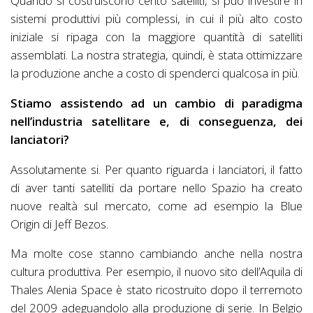
Quando si costruiscono cento satelliti, si può investire in
sistemi produttivi più complessi, in cui il più alto costo
iniziale si ripaga con la maggiore quantità di satelliti
assemblati. La nostra strategia, quindi, è stata ottimizzare
la produzione anche a costo di spenderci qualcosa in più.
Stiamo assistendo ad un cambio di paradigma
nell’industria satellitare e, di conseguenza, dei
lanciatori?
Assolutamente si. Per quanto riguarda i lanciatori, il fatto
di aver tanti satelliti da portare nello Spazio ha creato
nuove realtà sul mercato, come ad esempio la Blue
Origin di Jeff Bezos.
Ma molte cose stanno cambiando anche nella nostra
cultura produttiva. Per esempio, il nuovo sito dell’Aquila di
Thales Alenia Space è stato ricostruito dopo il terremoto
del 2009 adeguandolo alla produzione di serie. In Belgio