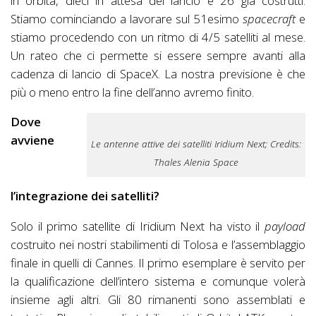
in orbita, dieci in attesa del lancio e 26 già costrutti.
Stiamo cominciando a lavorare sul 51esimo
spacecraft
e
stiamo procedendo con un ritmo di 4/5 satelliti al mese.
Un rateo che ci permette si essere sempre avanti alla
cadenza di lancio di SpaceX. La nostra previsione è che
più o meno entro la fine dell’anno avremo finito.
Dove
avviene
Le antenne attive dei satelliti Iridium Next; Credits:
Thales Alenia Space
l’integrazione dei satelliti?
Solo il primo satellite di Iridium Next ha visto il
payload
costruito nei nostri stabilimenti di Tolosa e l’assemblaggio
finale in quelli di Cannes. Il primo esemplare è servito per
la qualificazione dell’intero sistema e comunque volerà
insieme agli altri. Gli 80 rimanenti sono assemblati e