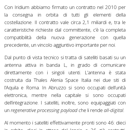
Con Iridium abbiamo firmato un contratto nel 2010 per
la consegna in orbita di tutti gli elementi della
costellazione. Il contratto vale circa 2,1 miliardi e, tra le
caratteristiche richieste dal committente, c’è la completa
compatibilità della nuova generazione con quella
precedente, un vincolo aggiuntivo importante per noi.
Dal punto di vista tecnico si tratta di satelliti basati su un
antenna attiva in banda L, in grado di comunicare
direttamente con i singoli utenti. L’antenna è stata
costruita da Thales Alenia Space Italia nei due siti di
l’Aquila e Roma. In Abruzzo si sono occupati dell’unità
elettronica, mentre nella capitale si sono occupati
dell’integrazione. I satelliti, inoltre, sono equipaggiati con
un
regenerative processing payload c
he li rende
all-digital.
Al momento i satelliti effettivamente pronti sono 46: dieci