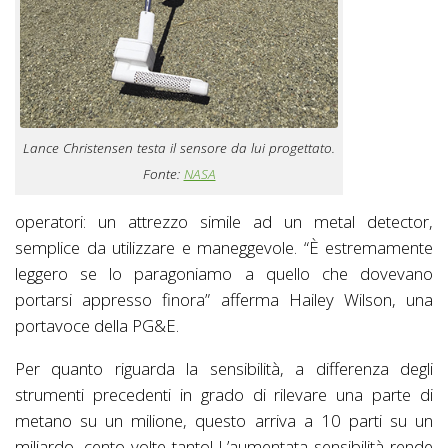
Lance Christensen testa il sensore da lui progettato.
Fonte:
NASA
operatori: un attrezzo simile ad un metal detector,
semplice da utilizzare e maneggevole. “È estremamente
leggero se lo paragoniamo a quello che dovevano
portarsi appresso finora” afferma Hailey Wilson, una
portavoce della PG&E.
Per quanto riguarda la sensibilità, a differenza degli
strumenti precedenti in grado di rilevare una parte di
metano su un milione, questo arriva a 10 parti su un
miliardo, cento volte tanto! L’aumentata sensibilità rende