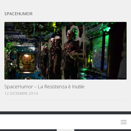
SPACEHUMOR
SpaceHumor – La Resistenza è Inutile
12 DICEMBRE 2014