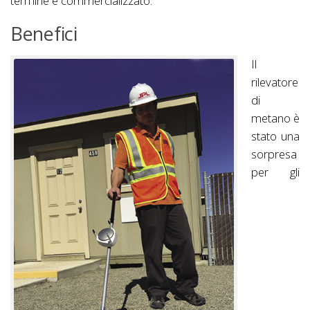
termine e commercializzato.
Benefici
Il
rilevatore
di
metano è
stato una
sorpresa
per gli