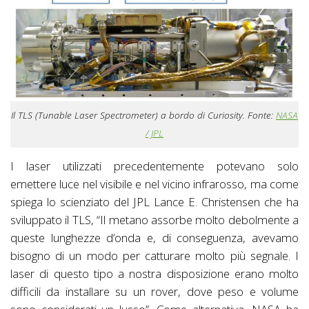
Il TLS (Tunable Laser Spectrometer) a bordo di Curiosity. Fonte:
NASA
/ JPL
I laser utilizzati precedentemente potevano solo
emettere luce nel visibile e nel vicino infrarosso, ma come
spiega lo scienziato del JPL Lance E. Christensen che ha
sviluppato il TLS, “Il metano assorbe molto debolmente a
queste lunghezze d’onda e, di conseguenza, avevamo
bisogno di un modo per catturare molto più segnale. I
laser di questo tipo a nostra disposizione erano molto
difficili da installare su un rover, dove peso e volume