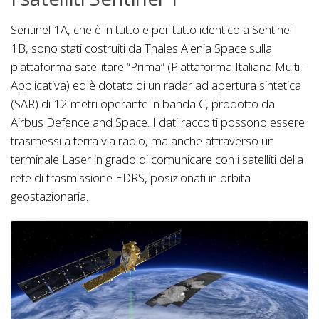
Sentinel 1A, che è in tutto e per tutto identico a Sentinel
1B, sono stati costruiti da Thales Alenia Space sulla
piattaforma satellitare “Prima” (Piattaforma Italiana Multi-
Applicativa) ed è dotato di un radar ad apertura sintetica
(SAR) di 12 metri operante in banda C, prodotto da
Airbus Defence and Space. I dati raccolti possono essere
trasmessi a terra via radio, ma anche attraverso un
terminale Laser in grado di comunicare con i satelliti della
rete di trasmissione EDRS, posizionati in orbita
geostazionaria.