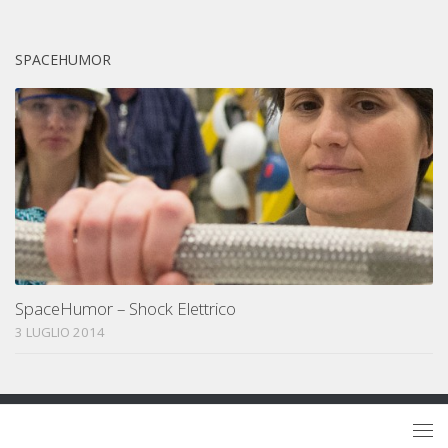
SPACEHUMOR
SpaceHumor – Shock Elettrico
3 LUGLIO 2014