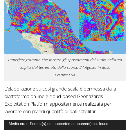
L’interferogramma che mostra gli spostamenti del suolo nell’area
colpita dal terremoto dello scorso 24 Agosto in Italia
Credits: ESA
L’elaborazione su così grande scala è permessa dalla
piattaforma on-line e cloud-based Geohazards
Exploitation Platform appositamente realizzata per
lavorare con grandi quantità di dati satellitari.
Video
Media error: Format(s) not supported or source(s) not found