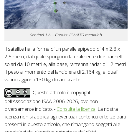
Sentinel 1-A – Credits: ESA/ATG medialab
Il satellite ha la forma di un parallelepipedo di 4 x 2,8 x
2,5 metri, dal quale sporgono lateralmente due pannelli
solari da 10 metri e, alla base, l’antenna radar di 12 metri.
Il peso al momento del lancio era di 2.164 kg, ai quali
vanno aggiunti 130 kg di carburante.
Questo articolo è copyright
dell'Associazione ISAA 2006-2026, ove non
diversamente indicato. -
Consulta la licenza
. La nostra
licenza non si applica agli eventuali contenuti di terze parti
presenti in questo articolo, che rimangono soggetti alle
condizioni del rispettivo detentore dei diritti.