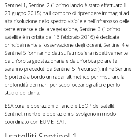
Sentinel 1, Sentinel 2 (il primo lancio è stato effettuato il
23 giugno 2015) ha il compito di riprendere immagini ad
alta risoluzione nello spettro visibile e nell’infrarosso delle
terre emerse e della vegetazione, Sentinel 3 (il primo
satellite è in orbita dal 16 febbraio 2016) è dedicata
principalmente all’osservazione degli oceani, Sentinel 4 e
Sentinel 5 forniranno dati sull’atmosfera rispettivamente
da un’orbita geostazionaria e da un’orbita polare (e
saranno preceduti da Sentinel 5 Precursor), infine Sentinel
6 porterà a bordo un radar altimetrico per misurare la
profondità dei mari, per scopi oceanografici e per lo
studio del clima.
ESA cura le operazioni di lancio e LEOP dei satelliti
Sentinel, mentre le operazioni si svolgono in modo
coordinato con EUMETSAT.
I satelliti Sentinel 1