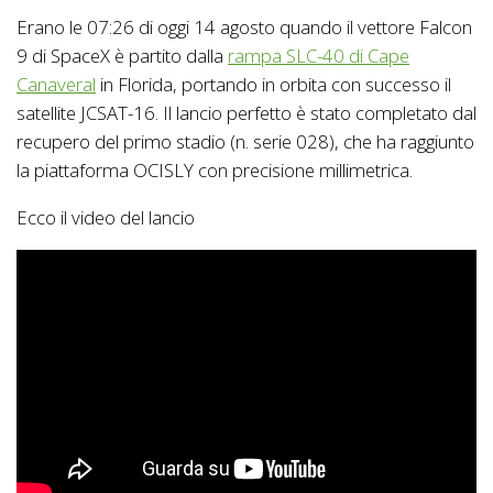
Erano le 07:26 di oggi 14 agosto quando il vettore Falcon
9 di SpaceX è partito dalla
rampa SLC-40 di Cape
Canaveral
in Florida, portando in orbita con successo il
satellite JCSAT-16. Il lancio perfetto è stato completato dal
recupero del primo stadio (n. serie 028), che ha raggiunto
la piattaforma OCISLY con precisione millimetrica.
Ecco il video del lancio