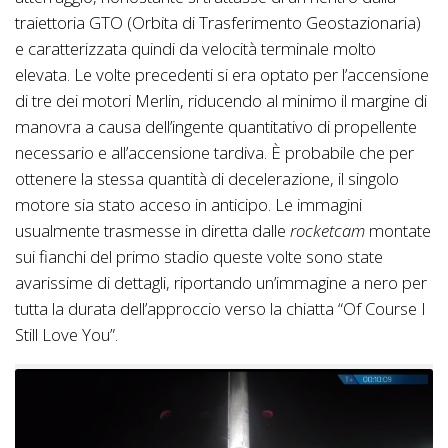
traiettoria GTO (Orbita di Trasferimento Geostazionaria)
e caratterizzata quindi da velocità terminale molto
elevata. Le volte precedenti si era optato per l’accensione
di tre dei motori Merlin, riducendo al minimo il margine di
manovra a causa dell’ingente quantitativo di propellente
necessario e all’accensione tardiva. È probabile che per
ottenere la stessa quantità di decelerazione, il singolo
motore sia stato acceso in anticipo. Le immagini
usualmente trasmesse in diretta dalle
rocketcam
montate
sui fianchi del primo stadio queste volte sono state
avarissime di dettagli, riportando un’immagine a nero per
tutta la durata dell’approccio verso la chiatta “Of Course I
Still Love You”.