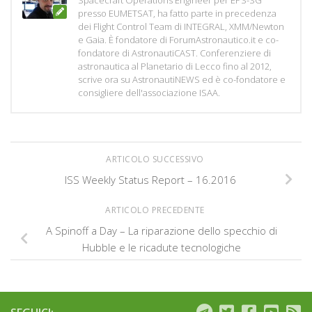
Spacecraft Operations Engineer per EPS-SG
presso EUMETSAT, ha fatto parte in precedenza
dei Flight Control Team di INTEGRAL, XMM/Newton
e Gaia. È fondatore di ForumAstronautico.it e co-
fondatore di AstronautiCAST. Conferenziere di
astronautica al Planetario di Lecco fino al 2012,
scrive ora su AstronautiNEWS ed è co-fondatore e
consigliere dell'associazione ISAA.
ARTICOLO SUCCESSIVO
ISS Weekly Status Report – 16.2016
ARTICOLO PRECEDENTE
A Spinoff a Day – La riparazione dello specchio di
Hubble e le ricadute tecnologiche