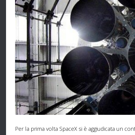
Per la prima volta SpaceX si è aggiudicata un contr