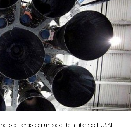
atto di lancio per un satellite militare dell’USAF.