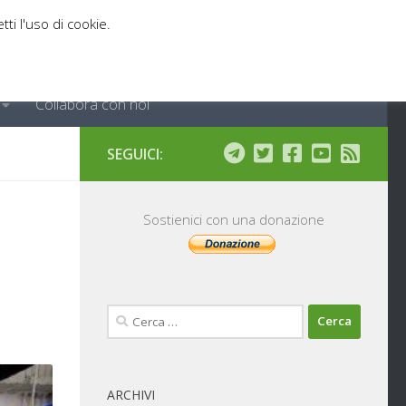
tti l'uso di cookie.
Collabora con noi
SEGUICI:
Sostienici con una donazione
Ricerca
per:
ARCHIVI