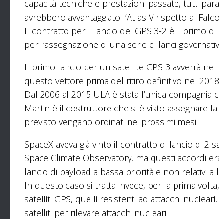
capacità tecniche e prestazioni passate, tutti pa
avrebbero avvantaggiato l’Atlas V rispetto al Falco
Il contratto per il lancio del GPS 3-2 è il primo
per l’assegnazione di una serie di lanci governativi
Il primo lancio per un satellite GPS 3 avverrà nel
questo vettore prima del ritiro definitivo nel 201
Dal 2006 al 2015 ULA è stata l’unica compagnia cer
Martin è il costruttore che si è visto assegnare la 
previsto vengano ordinati nei prossimi mesi.
SpaceX aveva già vinto il contratto di lancio di 2 s
Space Climate Observatory, ma questi accordi eran
lancio di payload a bassa priorità e non relativi al
In questo caso si tratta invece, per la prima volta
satelliti GPS, quelli resistenti ad attacchi nucleari
satelliti per rilevare attacchi nucleari.