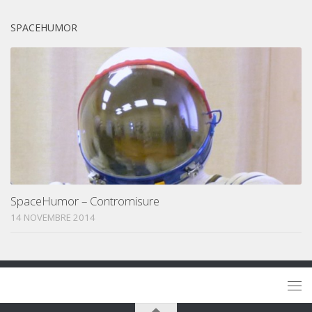
SPACEHUMOR
SpaceHumor – Contromisure
14 NOVEMBRE 2014