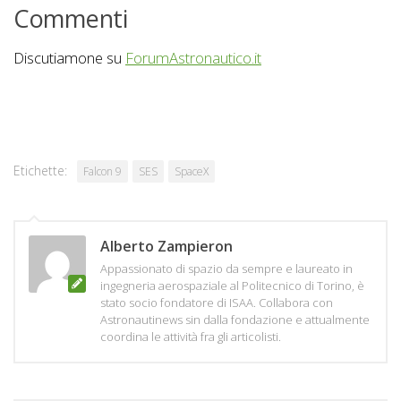
Commenti
Discutiamone su
ForumAstronautico.it
Etichette:
Falcon 9
SES
SpaceX
Alberto Zampieron
Appassionato di spazio da sempre e laureato in
ingegneria aerospaziale al Politecnico di Torino, è
stato socio fondatore di ISAA. Collabora con
Astronautinews sin dalla fondazione e attualmente
coordina le attività fra gli articolisti.