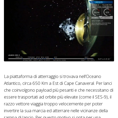
La piattaforma di atterraggio si trovava nell’Oceano
Atlantico, circa 650 Km a Est di Cape Canaveral. Per lanci
che coinvolgono payload più pesanti e che necessitano di
essere trasportati ad orbite più elevate (come il SES-9), il
razzo vettore viaggia troppo velocemente per poter
invertire la sua marcia ed atterrare nelle vicinanze della
rampa di lancio. Per questo motivo si opta per una