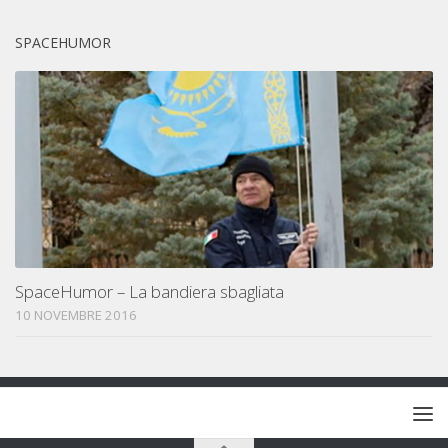
SPACEHUMOR
SpaceHumor – La bandiera sbagliata
10 NOVEMBRE 2016