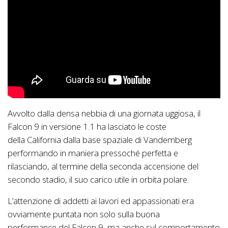
Avvolto dalla densa nebbia di una giornata uggiosa, il
Falcon 9 in versione 1.1 ha lasciato le coste
della California dalla base spaziale di Vandemberg
performando in maniera pressoché perfetta e
rilasciando, al termine della seconda accensione del
secondo stadio, il suo carico utile in orbita polare.
L’attenzione di addetti ai lavori ed appassionati era
ovviamente puntata non solo sulla buona
performance del Falcon 9, ma anche sul comportamento