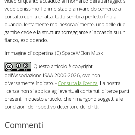
video di quanto accaduto al momento dell’atterraggio: si
vede benissimo il primo stadio arrivare dolcemente a
contatto con la chiatta, tutto sembra perfetto fino a
quando, lentamente ma inesorabilmente, una delle due
gambe cede e la struttura torreggiante si accascia su un
fianco, esplodendo.
Immagine di copertina (C) SpaceX/Elon Musk
Questo articolo è copyright
dell'Associazione ISAA 2006-2026, ove non
diversamente indicato. -
Consulta la licenza
. La nostra
licenza non si applica agli eventuali contenuti di terze parti
presenti in questo articolo, che rimangono soggetti alle
condizioni del rispettivo detentore dei diritti.
Commenti