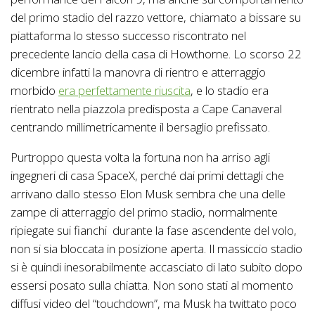
del primo stadio del razzo vettore, chiamato a bissare su
piattaforma lo stesso successo riscontrato nel
precedente lancio della casa di Howthorne. Lo scorso 22
dicembre infatti la manovra di rientro e atterraggio
morbido
era perfettamente riuscita
, e lo stadio era
rientrato nella piazzola predisposta a Cape Canaveral
centrando millimetricamente il bersaglio prefissato.
Purtroppo questa volta la fortuna non ha arriso agli
ingegneri di casa SpaceX, perché dai primi dettagli che
arrivano dallo stesso Elon Musk sembra che una delle
zampe di atterraggio del primo stadio, normalmente
ripiegate sui fianchi durante la fase ascendente del volo,
non si sia bloccata in posizione aperta. Il massiccio stadio
si è quindi inesorabilmente accasciato di lato subito dopo
essersi posato sulla chiatta. Non sono stati al momento
diffusi video del “touchdown”, ma Musk ha twittato poco