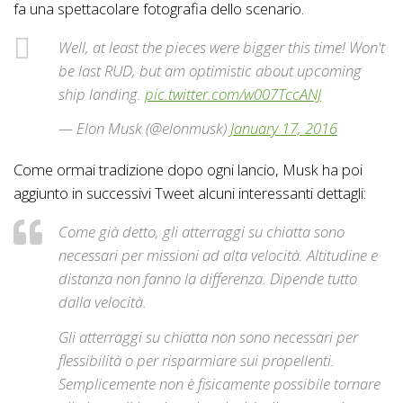
fa una spettacolare fotografia dello scenario.
Well, at least the pieces were bigger this time! Won't
be last RUD, but am optimistic about upcoming
ship landing.
pic.twitter.com/w007TccANJ
— Elon Musk (@elonmusk)
January 17, 2016
Come ormai tradizione dopo ogni lancio, Musk ha poi
aggiunto in successivi Tweet alcuni interessanti dettagli:
Come già detto, gli atterraggi su chiatta sono
necessari per missioni ad alta velocità. Altitudine e
distanza non fanno la differenza. Dipende tutto
dalla velocità.
Gli atterraggi su chiatta non sono necessari per
flessibilità o per risparmiare sui propellenti.
Semplicemente non è fisicamente possibile tornare