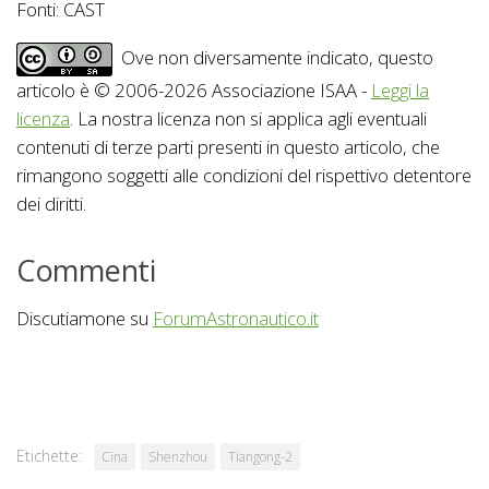
Fonti: CAST
Ove non diversamente indicato, questo
articolo è © 2006-2026 Associazione ISAA -
Leggi la
licenza
. La nostra licenza non si applica agli eventuali
contenuti di terze parti presenti in questo articolo, che
rimangono soggetti alle condizioni del rispettivo detentore
dei diritti.
Commenti
Discutiamone su
ForumAstronautico.it
Etichette:
Cina
Shenzhou
Tiangong-2