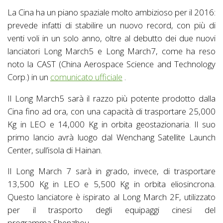
La Cina ha un piano spaziale molto ambizioso per il 2016:
prevede infatti di stabilire un nuovo record, con più di
venti voli in un solo anno, oltre al debutto dei due nuovi
lanciatori Long March5 e Long March7, come ha reso
noto la CAST (China Aerospace Science and Technology
Corp.) in un
comunicato ufficiale
.
Il Long March5 sarà il razzo più potente prodotto dalla
Cina fino ad ora, con una capacità di trasportare 25,000
Kg in LEO e 14,000 Kg in orbita geostazionaria. Il suo
primo lancio avrà luogo dal Wenchang Satellite Launch
Center, sull’isola di Hainan.
Il Long March 7 sarà in grado, invece, di trasportare
13,500 Kg in LEO e 5,500 Kg in orbita eliosincrona.
Questo lanciatore è ispirato al Long March 2F, utilizzato
per il trasporto degli equipaggi cinesi del
programma Shenzhou.