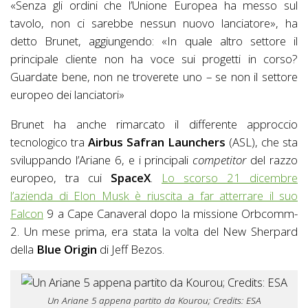
«Senza gli ordini che l’Unione Europea ha messo sul
tavolo, non ci sarebbe nessun nuovo lanciatore», ha
detto Brunet, aggiungendo: «In quale altro settore il
principale cliente non ha voce sui progetti in corso?
Guardate bene, non ne troverete uno – se non il settore
europeo dei lanciatori»
Brunet ha anche rimarcato il differente approccio
tecnologico tra
Airbus Safran Launchers
(ASL), che sta
sviluppando l’Ariane 6, e i principali
competitor
del razzo
europeo, tra cui
SpaceX
.
Lo scorso 21 dicembre
l’azienda di Elon Musk è riuscita a far atterrare il suo
Falcon
9 a Cape Canaveral dopo la missione Orbcomm-
2. Un mese prima, era stata la volta del New Sherpard
della
Blue Origin
di Jeff Bezos.
Un Ariane 5 appena partito da Kourou; Credits: ESA