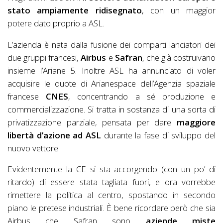
stato ampiamente ridisegnato
, con un maggior
potere dato proprio a ASL.
L’azienda è nata dalla fusione dei comparti lanciatori dei
due gruppi francesi,
Airbus
e
Safran
, che già costruivano
insieme l’Ariane 5. Inoltre ASL ha annunciato di voler
acquisire le quote di Arianespace dell’Agenzia spaziale
francese
CNES
, concentrando a sé produzione e
commercializzazione. Si tratta in sostanza di una sorta di
privatizzazione parziale, pensata per dare
maggiore
libertà d’azione ad ASL
durante la fase di sviluppo del
nuovo vettore.
Evidentemente la CE si sta accorgendo (con un po’ di
ritardo) di essere stata tagliata fuori, e ora vorrebbe
rimettere la politica al centro, spostando in secondo
piano le pretese industriali. È bene ricordare però che sia
Airbus che Safran sono
aziende miste