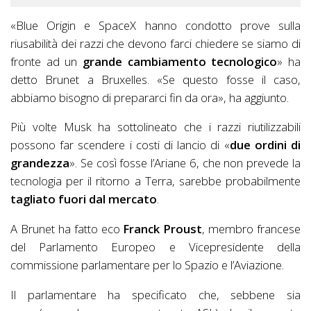
«Blue Origin e SpaceX hanno condotto prove sulla
riusabilità dei razzi che devono farci chiedere se siamo di
fronte ad un
grande cambiamento tecnologico
» ha
detto Brunet a Bruxelles. «Se questo fosse il caso,
abbiamo bisogno di prepararci fin da ora», ha aggiunto.
Più volte Musk ha sottolineato che i razzi riutilizzabili
possono far scendere i costi di lancio di «
due ordini di
grandezza
». Se così fosse l’Ariane 6, che non prevede la
tecnologia per il ritorno a Terra, sarebbe probabilmente
tagliato fuori dal mercato
.
A Brunet ha fatto eco
Franck Proust
, membro francese
del Parlamento Europeo e Vicepresidente della
commissione parlamentare per lo Spazio e l’Aviazione.
Il parlamentare ha specificato che, sebbene sia