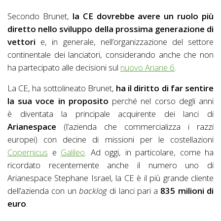
Secondo Brunet,
la CE dovrebbe avere un ruolo più
diretto nello sviluppo della prossima generazione di
vettori
e, in generale, nell’organizzazione del settore
continentale dei lanciatori, considerando anche che non
ha partecipato alle decisioni sul
nuovo Ariane 6
.
La CE, ha sottolineato Brunet,
ha il diritto di far sentire
la sua voce in proposito
perché nel corso degli anni
è diventata la principale acquirente dei lanci di
Arianespace
(l’azienda che commercializza i razzi
europei) con decine di missioni per le costellazioni
Copernicus
e
Galileo
. Ad oggi, in particolare, come ha
ricordato recentemente anche il numero uno di
Arianespace Stephane Israel, la CE è il più grande cliente
dell’azienda con un
backlog
di lanci pari a
835 milioni di
euro
.