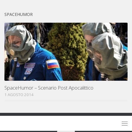
SPACEHUMOR
SpaceHumor – Scenario Post Apocalittico
1 AGOSTO 2014