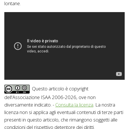
lontane.
Questo articolo è copyright
dell'Associazione ISAA 2006-2026, ove non
diversamente indicato. -
Consulta la licenza
. La nostra
licenza non si applica agli eventuali contenuti di terze parti
presenti in questo articolo, che rimangono soggetti alle
condizioni del rispettivo detentore dei diritti.