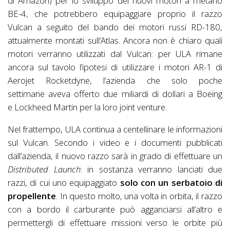
di Amazon) per lo sviluppo dei nuovi motori a metano
BE-4, che potrebbero equipaggiare proprio il razzo
Vulcan a seguito del bando dei motori russi RD-180,
attualmente montati sull’Atlas. Ancora non è chiaro quali
motori verranno utilizzati dal Vulcan: per ULA rimane
ancora sul tavolo l’ipotesi di utilizzare i motori AR-1 di
Aerojet Rocketdyne, l’azienda che solo poche
settimane aveva offerto due miliardi di dollari a Boeing
e Lockheed Martin per la loro joint venture.
Nel frattempo, ULA continua a centellinare le informazioni
sul Vulcan. Secondo i video e i documenti pubblicati
dall’azienda, il nuovo razzo sarà in grado di effettuare un
Distributed Launch
: in sostanza verranno lanciati due
razzi, di cui uno equipaggiato
solo con un serbatoio di
propellente
. In questo molto, una volta in orbita, il razzo
con a bordo il carburante può agganciarsi all’altro e
permettergli di effettuare missioni verso le orbite più