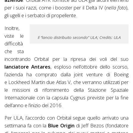
per i suoi razzi, come i booster per il Delta IV (
nella foto
),
gli ugelli e i serbatoi di propellente.
Inoltre,
viste le
Il “lancio distribuito secondo” ULA; Credits: ULA
difficoltà
che sta
incontrando Orbital per la ripresa dei voli del suo
lanciatore Antares
, esploso nell’ottobre dello scorso,
l’azienda ha comprato dalla joint venture di Boeing
e Lockheed Martin due Atlas V, che verranno utilizzati per
le missioni di rifornimento della Stazione Spaziale
Internazionale con la capsula Cygnus previste per la fine
dell’anno e l’inizio del 2016.
Per ULA, l’accordo con Orbital segue quello arrivato una
settimana fa con la
Blue Origin
di Jeff Bezos (fondatore