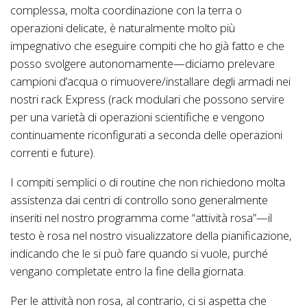
complessa, molta coordinazione con la terra o
operazioni delicate, è naturalmente molto più
impegnativo che eseguire compiti che ho già fatto e che
posso svolgere autonomamente—diciamo prelevare
campioni d’acqua o rimuovere/installare degli armadi nei
nostri rack Express (rack modulari che possono servire
per una varietà di operazioni scientifiche e vengono
continuamente riconfigurati a seconda delle operazioni
correnti e future).
I compiti semplici o di routine che non richiedono molta
assistenza dai centri di controllo sono generalmente
inseriti nel nostro programma come “attività rosa”—il
testo è rosa nel nostro visualizzatore della pianificazione,
indicando che le si può fare quando si vuole, purché
vengano completate entro la fine della giornata.
Per le attività non rosa, al contrario, ci si aspetta che