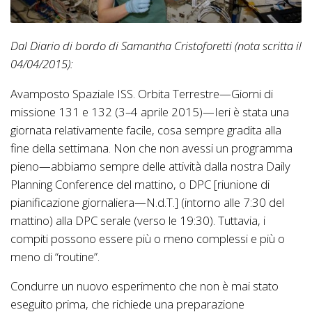
Dal Diario di bordo di Samantha Cristoforetti (nota scritta il
04/04/2015):
Avamposto Spaziale ISS. Orbita Terrestre—Giorni di
missione 131 e 132 (3–4 aprile 2015)—Ieri è stata una
giornata relativamente facile, cosa sempre gradita alla
fine della settimana. Non che non avessi un programma
pieno—abbiamo sempre delle attività dalla nostra Daily
Planning Conference del mattino, o DPC [riunione di
pianificazione giornaliera—N.d.T.] (intorno alle 7:30 del
mattino) alla DPC serale (verso le 19:30). Tuttavia, i
compiti possono essere più o meno complessi e più o
meno di “routine”.
Condurre un nuovo esperimento che non è mai stato
eseguito prima, che richiede una preparazione