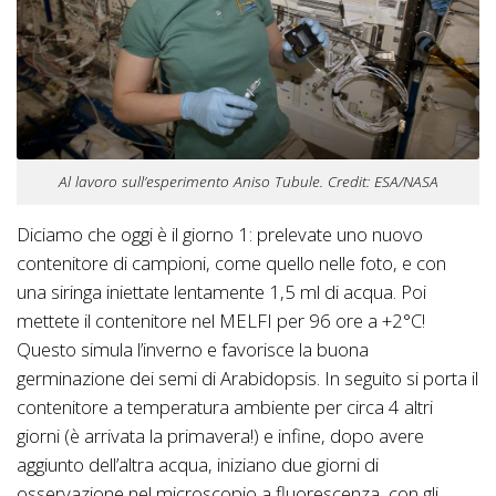
Al lavoro sull’esperimento Aniso Tubule. Credit: ESA/NASA
Diciamo che oggi è il giorno 1: prelevate uno nuovo
contenitore di campioni, come quello nelle foto, e con
una siringa iniettate lentamente 1,5 ml di acqua. Poi
mettete il contenitore nel MELFI per 96 ore a +2°C!
Questo simula l’inverno e favorisce la buona
germinazione dei semi di Arabidopsis. In seguito si porta il
contenitore a temperatura ambiente per circa 4 altri
giorni (è arrivata la primavera!) e infine, dopo avere
aggiunto dell’altra acqua, iniziano due giorni di
osservazione nel microscopio a fluorescenza, con gli