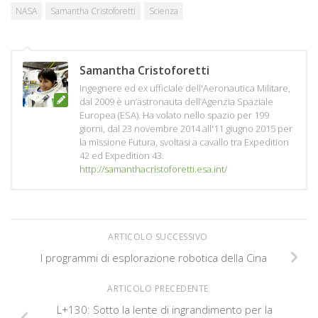
NASA
Samantha Cristoforetti
Scienza
Samantha Cristoforetti
Ingegnere ed ex ufficiale dell'Aeronautica Militare,
dal 2009 è un’astronauta dell’Agenzia Spaziale
Europea (ESA). Ha volato nello spazio per 199
giorni, dal 23 novembre 2014 all'11 giugno 2015 per
la missione Futura, svoltasi a cavallo tra Expedition
42 ed Expedition 43.
http://samanthacristoforetti.esa.int/
ARTICOLO SUCCESSIVO
I programmi di esplorazione robotica della Cina
ARTICOLO PRECEDENTE
L+130: Sotto la lente di ingrandimento per la