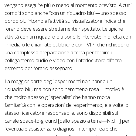
vengano eseguite più o meno al momento previsto. Alcuni
compiti sono anche “con un riquadro blu”—uno spesso
bordo blu intorno all’attività sul visualizzatore indica che
l’orario deve essere strettamente rispettato. Le tipiche
attività con un riquadro blu sono le interviste in diretta con
i media o le chiamate pubbliche con i VIP, che richiedono
una complessa preparazione a terra per fornire il
collegamento audio e video con l’interlocutore all’altro
estremo per l’orario assegnato.
La maggior parte degli esperimenti non hanno un
riquadro blu, ma non sono nemmeno rosa. Il motivo è
che molto spesso gli specialisti che hanno molta
familiarità con le operazioni dell’esperimento, e a volte lo
stesso ricercatore responsabile, sono disponibili sul
canale space-to-ground [dallo spazio a terra—N.d.T.] per
l’eventuale assistenza o diagnosi in tempo reale che