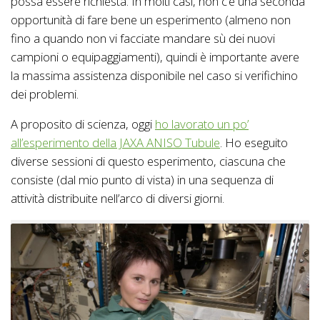
possa essere richiesta. In molti casi, non c’è una seconda
opportunità di fare bene un esperimento (almeno non
fino a quando non vi facciate mandare sù dei nuovi
campioni o equipaggiamenti), quindi è importante avere
la massima assistenza disponibile nel caso si verifichino
dei problemi.
A proposito di scienza, oggi
ho lavorato un po’
all’esperimento della JAXA ANISO Tubule
. Ho eseguito
diverse sessioni di questo esperimento, ciascuna che
consiste (dal mio punto di vista) in una sequenza di
attività distribuite nell’arco di diversi giorni.