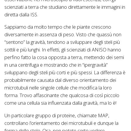
scienziati a terra che studiano direttamente le immagini in
diretta dalla ISS.
Sappiamo da molto tempo che le piante crescono
diversamente in assenza di peso. Visto che quassù non
“sentono” la gravità, tendono a sviluppare degli steli più
sottili e più lunghi. In effetti, gli scienziati di ANISO hanno
perfino fatto la cosa opposta a terra, mettendo dei semi
in una centrifuga e mostrando che in “ipergravità”
sviluppano degli steli più corti e più spessi. La differenza è
probabilmente causata dal diverso orientamento dei
microtubuli nelle singole cellule che modifica la loro
forma. Trovo affascinante che qualcosa di così piccolo
come una cellula sia influenzata dalla gravità, ma lo è!
Un particolare gruppo di proteine, chiamate MAP,
controllano l’orientamento dei microtubuli e dunque la
forma dello stelo. Ora, non potete certo vedere