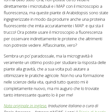
direttamente i microtubuli e i MAP con il microscopio a
fluorescenza, ma queste piante di Arabidopsis sono state
ingegnerizzate in modo da produrre anche una proteina
fluorescente che imita accuratamente i MAP: e qui sta il
trucco! Ora potete usare il microscopio a fluorescenza
per osservare indirettamente le proteine che altrimenti
non potreste vedere. Affascinante, vero?
Sembra un po’ paradossale, ma la microgravità è
veramente un ottimo posto per studiare la risposta delle
piante alla gravità, che a sua volta può aiutare a
ottimizzare le pratiche agricole. Non ho una formazione
nelle scienze della vita, quindi tutto questo mi è
completamente nuovo, ma mi auguro che lo troviate
tanto interessante quanto lo è per me!
Nota originale in inglese
, traduzione italiana a cura di