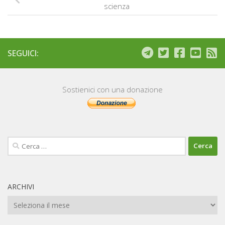
scienza
SEGUICI:
Sostienici con una donazione
Ricerca
per:
ARCHIVI
Archivi