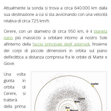
Attualmente la sonda si trova a circa 640.000 km dalla
sua destinazione a cui si sta avvicinando con una velocità
relativa di circa 725 km/h.
Cerere, con un diametro di circa 950 km, è il
pianeta
nano
più massiccio a orbitare intorno al nostro Sole
all’interno della
fascia principale degli asteroidi
, l’insieme
dei corpi di piccole dimensioni in orbita sul piano
dell’eclittica a distanza compresa fra le orbite di Marte e
Giove.
Una volta
giunta in
orbita di
Cerere, si
tratterà
della prima