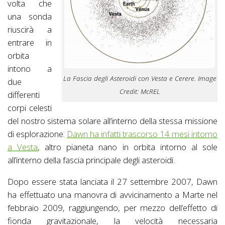
volta che
una sonda
riuscirà a
entrare in
orbita
intono a
La Fascia degli Asteroidi con Vesta e Cerere. Image
due
Credit: McREL
differenti
corpi celesti
del nostro sistema solare all’interno della stessa missione
di esplorazione:
Dawn ha infatti trascorso 14 mesi intorno
a Vesta
, altro pianeta nano in orbita intorno al sole
all’interno della fascia principale degli asteroidi.
Dopo essere stata lanciata il 27 settembre 2007, Dawn
ha effettuato una manovra di avvicinamento a Marte nel
febbraio 2009, raggiungendo, per mezzo dell’effetto di
fionda gravitazionale, la velocità necessaria