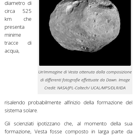
diametro di
circa 525
km che
presenta
minime
tracce di
acqua,
Un’immagine di Vesta ottenuta dalla composizione
di differenti fotografie effettuate da Dawn. Image
Credit: NASA/JPL-Caltech/ UCAL/MPS/DLR/IDA
risalendo probabilmente all’inizio della formazione del
sistema solare.
Gli scienziati ipotizzano che, al momento della sua
formazione, Vesta fosse composto in larga parte da