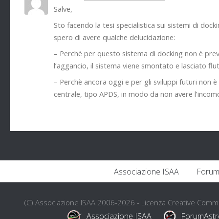
Salve,
Sto facendo la tesi specialistica sui sistemi di doc
spero di avere qualche delucidazione:
– Perchè per questo sistema di docking non è previ
l’aggancio, il sistema viene smontato e lasciato flu
– Perchè ancora oggi e per gli sviluppi futuri non è
centrale, tipo APDS, in modo da non avere l’incomod
Associazione ISAA
Forum
(C) Associazione ISAA 2006-2026 - Licenza Creative Com
Associazione ISAA
ForumAstr