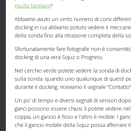
risulta familiare
?
Abbiamo avuto un certo numero di corsi different
docking in cui abbiamo potuto vedere il meccanis
della sonda fino alla ritrazione completa della so
Sfortunatamente fare fotografie non è consentit
docking di una vera Sojuz o Progress.
Nel cerchio verde potete vedere la sonda di dock
sulla sonda: quando uno qualunque di questi pet
durante il docking, riceviamo il segnale “Contatto”
Un po’ di tempo e diversi segnali di sensori dopo, 
ganci possono essere chiusi: li potete vedere nell
coppia, un gancio è fisso e l’altro è mobile. I ganc
che il gancio mobile della Sojuz possa afferrare 