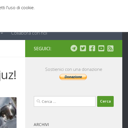
tti l'uso di cookie.
Collabora con noi
SEGUICI:
juz!
Sostienici con una donazione
Ricerca
per:
ARCHIVI