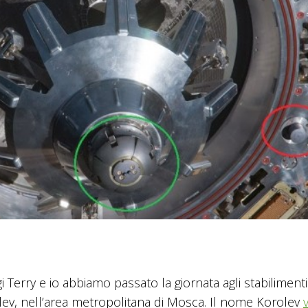
Terry e io abbiamo passato la giornata agli stabilimenti
olev, nell’area metropolitana di Mosca. Il nome Korolev
v