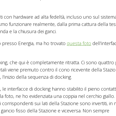
i con hardware ad alta fedeltà, incluso uno sul sistema
mo funzionare realmente, dalla prima cattura della tes
nda e la chiusura dei ganci.
o presso Energia, ma ho trovato
questa foto
dell’interfac
ing, che qui è completamente ritratta. Ci sono quattro 
ali viene premuto contro il cono ricevente della Stazi
, l’inizio della sequenza di docking.
le interfacce di docking hanno stabilito il pieno contatt
a foto, ne ho evidenziata una coppia nel cerchio giallo. 
i corrispondenti sui lati della Stazione sono invertiti, i
il gancio fisso della Stazione e viceversa. Non sempre