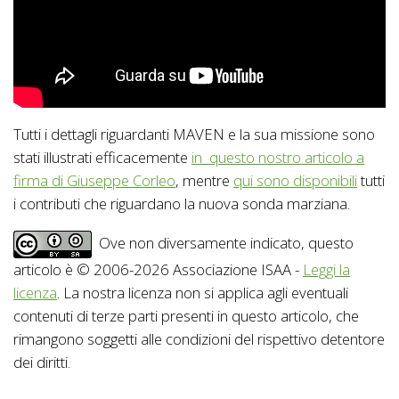
Tutti i dettagli riguardanti MAVEN e la sua missione sono
stati illustrati efficacemente
in questo nostro articolo a
firma di Giuseppe Corleo
, mentre
qui sono disponibili
tutti
i contributi che riguardano la nuova sonda marziana.
Ove non diversamente indicato, questo
articolo è © 2006-2026 Associazione ISAA -
Leggi la
licenza
. La nostra licenza non si applica agli eventuali
contenuti di terze parti presenti in questo articolo, che
rimangono soggetti alle condizioni del rispettivo detentore
dei diritti.