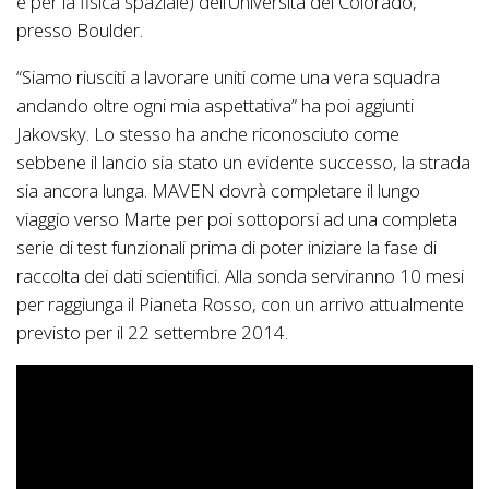
e per la fisica spaziale) dell’Università del Colorado,
presso Boulder.
“Siamo riusciti a lavorare uniti come una vera squadra
andando oltre ogni mia aspettativa” ha poi aggiunti
Jakovsky. Lo stesso ha anche riconosciuto come
sebbene il lancio sia stato un evidente successo, la strada
sia ancora lunga. MAVEN dovrà completare il lungo
viaggio verso Marte per poi sottoporsi ad una completa
serie di test funzionali prima di poter iniziare la fase di
raccolta dei dati scientifici. Alla sonda serviranno 10 mesi
per raggiunga il Pianeta Rosso, con un arrivo attualmente
previsto per il 22 settembre 2014.