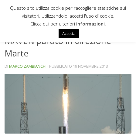
Questo sito utilizza cookie per raccogliere statistiche sui
Sotto il contenuto
visitatori. Utilizzandolo, accetti l'uso di cookie.
NEWS
Clicca qui per ulteriori
Informazioni
.
Accetta
MAVEN partito in direzione
Marte
DI
MARCO ZAMBIANCHI
· PUBBLICATO
19 NOVEMBRE 2013