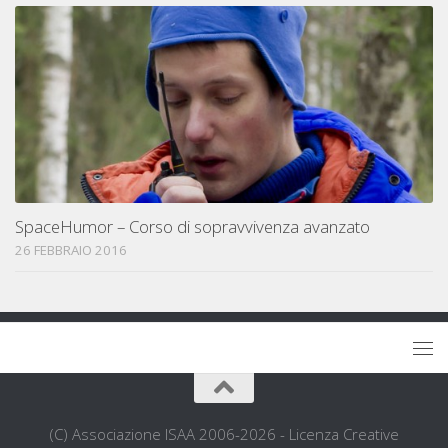
SpaceHumor – Corso di sopravvivenza avanzato
26 FEBBRAIO 2016
(C) Associazione ISAA 2006-2026 - Licenza Creative