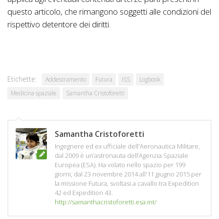
questo articolo, che rimangono soggetti alle condizioni del
rispettivo detentore dei diritti.
Etichette:
Addestramento
Futura
ISS
Logbook
Medicina spaziale
Samantha Cristoforetti
Samantha Cristoforetti
Ingegnere ed ex ufficiale dell'Aeronautica Militare,
dal 2009 è un’astronauta dell’Agenzia Spaziale
Europea (ESA). Ha volato nello spazio per 199
giorni, dal 23 novembre 2014 all'11 giugno 2015 per
la missione Futura, svoltasi a cavallo tra Expedition
42 ed Expedition 43.
http://samanthacristoforetti.esa.int/