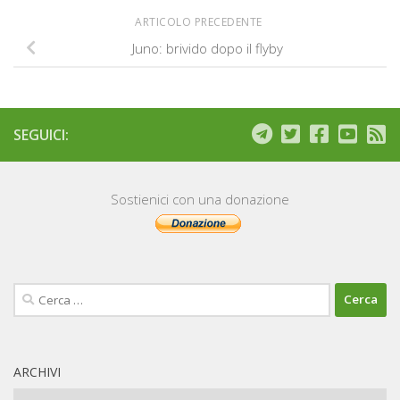
ARTICOLO PRECEDENTE
Juno: brivido dopo il flyby
SEGUICI:
Sostienici con una donazione
Ricerca
per:
ARCHIVI
Archivi