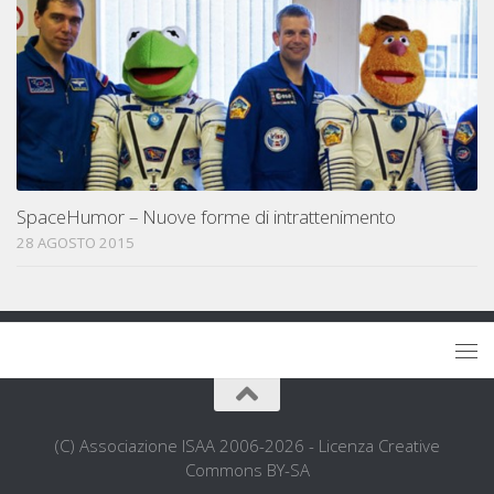
SpaceHumor – Nuove forme di intrattenimento
28 AGOSTO 2015
(C) Associazione ISAA 2006-2026 - Licenza Creative
Commons BY-SA