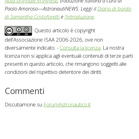
Nota originale in inglese
, traduzione italiana a cura di
Paolo Amoroso—AstronautiNEWS. Leggi il
Diario di bordo
di Samantha Cristoforetti
e
l’introduzione
.
Questo articolo è copyright
dell'Associazione ISAA 2006-2026, ove non
diversamente indicato. -
Consulta la licenza
. La nostra
licenza non si applica agli eventuali contenuti di terze parti
presenti in questo articolo, che rimangono soggetti alle
condizioni del rispettivo detentore dei diritti.
Commenti
Discutiamone su
ForumAstronautico.it