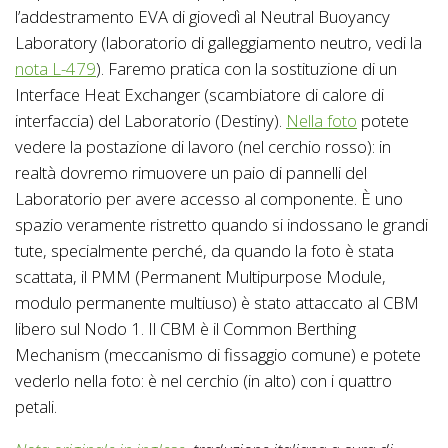
l’addestramento EVA di giovedì al Neutral Buoyancy
Laboratory (laboratorio di galleggiamento neutro, vedi la
nota L-479
). Faremo pratica con la sostituzione di un
Interface Heat Exchanger (scambiatore di calore di
interfaccia) del Laboratorio (Destiny).
Nella foto
potete
vedere la postazione di lavoro (nel cerchio rosso): in
realtà dovremo rimuovere un paio di pannelli del
Laboratorio per avere accesso al componente. È uno
spazio veramente ristretto quando si indossano le grandi
tute, specialmente perché, da quando la foto è stata
scattata, il PMM (Permanent Multipurpose Module,
modulo permanente multiuso) è stato attaccato al CBM
libero sul Nodo 1. Il CBM è il Common Berthing
Mechanism (meccanismo di fissaggio comune) e potete
vederlo nella foto: è nel cerchio (in alto) con i quattro
petali.