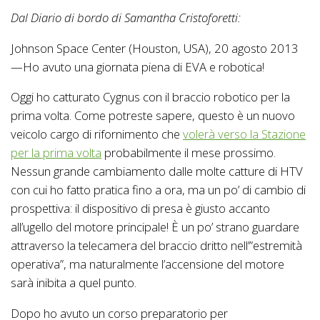
Dal Diario di bordo di Samantha Cristoforetti:
Johnson Space Center (Houston, USA), 20 agosto 2013
—Ho avuto una giornata piena di EVA e robotica!
Oggi ho catturato Cygnus con il braccio robotico per la
prima volta. Come potreste sapere, questo è un nuovo
veicolo cargo di rifornimento che
volerà verso la Stazione
per la prima volta
probabilmente il mese prossimo.
Nessun grande cambiamento dalle molte catture di HTV
con cui ho fatto pratica fino a ora, ma un po’ di cambio di
prospettiva: il dispositivo di presa è giusto accanto
all’ugello del motore principale! È un po’ strano guardare
attraverso la telecamera del braccio dritto nell’”estremità
operativa”, ma naturalmente l’accensione del motore
sarà inibita a quel punto.
Dopo ho avuto un corso preparatorio per