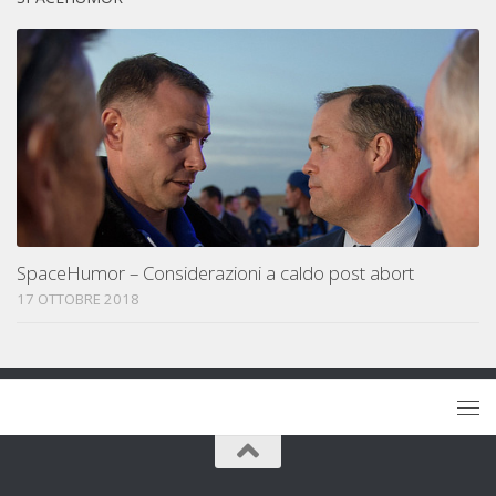
SpaceHumor – Considerazioni a caldo post abort
17 OTTOBRE 2018