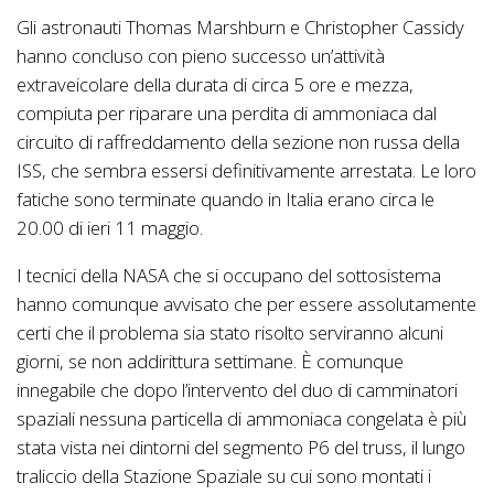
Gli astronauti Thomas Marshburn e Christopher Cassidy
hanno concluso con pieno successo un’attività
extraveicolare della durata di circa 5 ore e mezza,
compiuta per riparare una perdita di ammoniaca dal
circuito di raffreddamento della sezione non russa della
ISS, che sembra essersi definitivamente arrestata. Le loro
fatiche sono terminate quando in Italia erano circa le
20.00 di ieri 11 maggio.
I tecnici della NASA che si occupano del sottosistema
hanno comunque avvisato che per essere assolutamente
certi che il problema sia stato risolto serviranno alcuni
giorni, se non addirittura settimane. È comunque
innegabile che dopo l’intervento del duo di camminatori
spaziali nessuna particella di ammoniaca congelata è più
stata vista nei dintorni del segmento P6 del truss, il lungo
traliccio della Stazione Spaziale su cui sono montati i