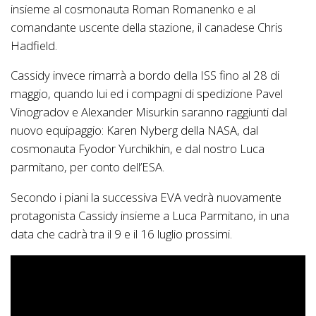
insieme al cosmonauta Roman Romanenko e al
comandante uscente della stazione, il canadese Chris
Hadfield.
Cassidy invece rimarrà a bordo della ISS fino al 28 di
maggio, quando lui ed i compagni di spedizione Pavel
Vinogradov e Alexander Misurkin saranno raggiunti dal
nuovo equipaggio: Karen Nyberg della NASA, dal
cosmonauta Fyodor Yurchikhin, e dal nostro Luca
parmitano, per conto dell’ESA.
Secondo i piani la successiva EVA vedrà nuovamente
protagonista Cassidy insieme a Luca Parmitano, in una
data che cadrà tra il 9 e il 16 luglio prossimi.