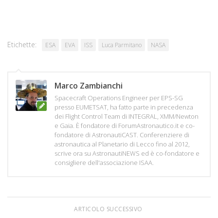
Etichette:
ESA
EVA
ISS
Luca Parmitano
NASA
Marco Zambianchi
Spacecraft Operations Engineer per EPS-SG
presso EUMETSAT, ha fatto parte in precedenza
dei Flight Control Team di INTEGRAL, XMM/Newton
e Gaia. È fondatore di ForumAstronautico.it e co-
fondatore di AstronautiCAST. Conferenziere di
astronautica al Planetario di Lecco fino al 2012,
scrive ora su AstronautiNEWS ed è co-fondatore e
consigliere dell'associazione ISAA.
ARTICOLO SUCCESSIVO