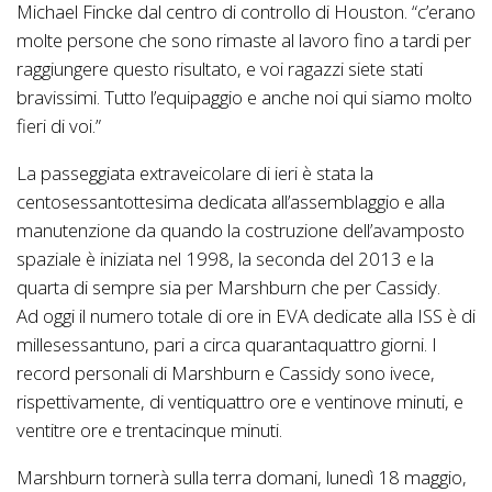
Michael Fincke dal centro di controllo di Houston. “c’erano
molte persone che sono rimaste al lavoro fino a tardi per
raggiungere questo risultato, e voi ragazzi siete stati
bravissimi. Tutto l’equipaggio e anche noi qui siamo molto
fieri di voi.”
La passeggiata extraveicolare di ieri è stata la
centosessantottesima dedicata all’assemblaggio e alla
manutenzione da quando la costruzione dell’avamposto
spaziale è iniziata nel 1998, la seconda del 2013 e la
quarta di sempre sia per Marshburn che per Cassidy.
Ad oggi il numero totale di ore in EVA dedicate alla ISS è di
millesessantuno, pari a circa quarantaquattro giorni. I
record personali di Marshburn e Cassidy sono ivece,
rispettivamente, di ventiquattro ore e ventinove minuti, e
ventitre ore e trentacinque minuti.
Marshburn tornerà sulla terra domani, lunedì 18 maggio,