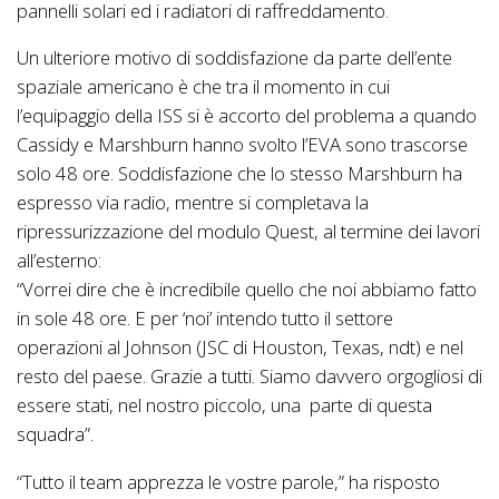
pannelli solari ed i radiatori di raffreddamento.
Un ulteriore motivo di soddisfazione da parte dell’ente
spaziale americano è che tra il momento in cui
l’equipaggio della ISS si è accorto del problema a quando
Cassidy e Marshburn hanno svolto l’EVA sono trascorse
solo 48 ore. Soddisfazione che lo stesso Marshburn ha
espresso via radio, mentre si completava la
ripressurizzazione del modulo Quest, al termine dei lavori
all’esterno:
“Vorrei dire che è incredibile quello che noi abbiamo fatto
in sole 48 ore. E per ‘noi’ intendo tutto il settore
operazioni al Johnson (JSC di Houston, Texas, ndt) e nel
resto del paese. Grazie a tutti. Siamo davvero orgogliosi di
essere stati, nel nostro piccolo, una parte di questa
squadra”.
“Tutto il team apprezza le vostre parole,” ha risposto