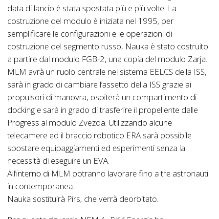
data di lancio è stata spostata più e più volte. La
costruzione del modulo è iniziata nel 1995, per
semplificare le configurazioni e le operazioni di
costruzione del segmento russo, Nauka è stato costruito
a partire dal modulo FGB-2, una copia del modulo Zarja.
MLM avrà un ruolo centrale nel sistema EELCS della ISS,
sarà in grado di cambiare l’assetto della ISS grazie ai
propulsori di manovra, ospiterà un compartimento di
docking e sarà in grado di trasferire il propellente dalle
Progress al modulo Zvezda. Utilizzando alcune
telecamere ed il braccio robotico ERA sarà possibile
spostare equipaggiamenti ed esperimenti senza la
necessità di eseguire un EVA.
All’interno di MLM potranno lavorare fino a tre astronauti
in contemporanea.
Nauka sostituirà Pirs, che verrà deorbitato.