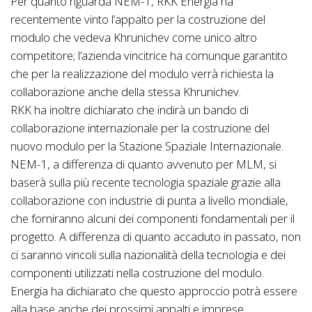
Per quanto riguarda NEM-1, RKK Energia ha
recentemente vinto l’appalto per la costruzione del
modulo che vedeva Khrunichev come unico altro
competitore; l’azienda vincitrice ha comunque garantito
che per la realizzazione del modulo verrà richiesta la
collaborazione anche della stessa Khrunichev.
RKK ha inoltre dichiarato che indirà un bando di
collaborazione internazionale per la costruzione del
nuovo modulo per la Stazione Spaziale Internazionale.
NEM-1, a differenza di quanto avvenuto per MLM, si
baserà sulla più recente tecnologia spaziale grazie alla
collaborazione con industrie di punta a livello mondiale,
che forniranno alcuni dei componenti fondamentali per il
progetto. A differenza di quanto accaduto in passato, non
ci saranno vincoli sulla nazionalità della tecnologia e dei
componenti utilizzati nella costruzione del modulo.
Energia ha dichiarato che questo approccio potrà essere
alla base anche dei prossimi appalti e imprese