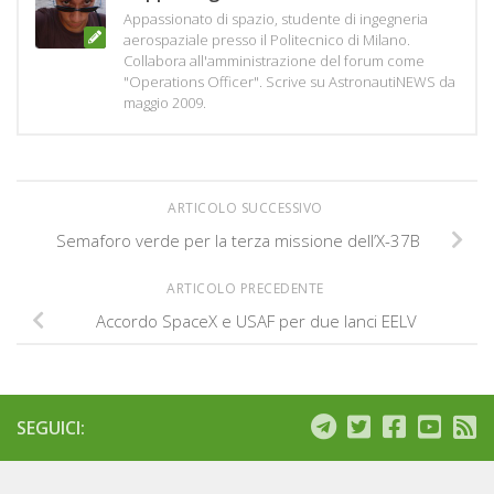
Appassionato di spazio, studente di ingegneria
aerospaziale presso il Politecnico di Milano.
Collabora all'amministrazione del forum come
"Operations Officer". Scrive su AstronautiNEWS da
maggio 2009.
ARTICOLO SUCCESSIVO
Semaforo verde per la terza missione dell’X-37B
ARTICOLO PRECEDENTE
Accordo SpaceX e USAF per due lanci EELV
SEGUICI: