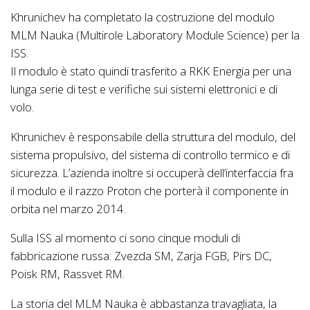
Khrunichev ha completato la costruzione del modulo
MLM Nauka (Multirole Laboratory Module Science) per la
ISS.
Il modulo è stato quindi trasferito a RKK Energia per una
lunga serie di test e verifiche sui sistemi elettronici e di
volo.
Khrunichev è responsabile della struttura del modulo, del
sistema propulsivo, del sistema di controllo termico e di
sicurezza. L’azienda inoltre si occuperà dell’interfaccia fra
il modulo e il razzo Proton che porterà il componente in
orbita nel marzo 2014.
Sulla ISS al momento ci sono cinque moduli di
fabbricazione russa: Zvezda SM, Zarja FGB, Pirs DC,
Poisk RM, Rassvet RM.
La storia del MLM Nauka è abbastanza travagliata, la