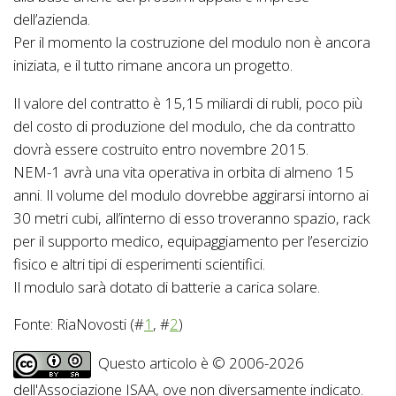
dell’azienda.
Per il momento la costruzione del modulo non è ancora
iniziata, e il tutto rimane ancora un progetto.
Il valore del contratto è 15,15 miliardi di rubli, poco più
del costo di produzione del modulo, che da contratto
dovrà essere costruito entro novembre 2015.
NEM-1 avrà una vita operativa in orbita di almeno 15
anni. Il volume del modulo dovrebbe aggirarsi intorno ai
30 metri cubi, all’interno di esso troveranno spazio, rack
per il supporto medico, equipaggiamento per l’esercizio
fisico e altri tipi di esperimenti scientifici.
Il modulo sarà dotato di batterie a carica solare.
Fonte: RiaNovosti (#
1
, #
2
)
Questo articolo è © 2006-2026
dell'Associazione ISAA, ove non diversamente indicato.