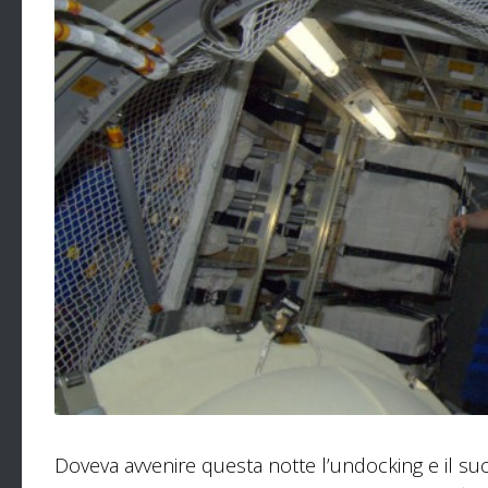
Doveva avvenire questa notte l’undocking e il suc