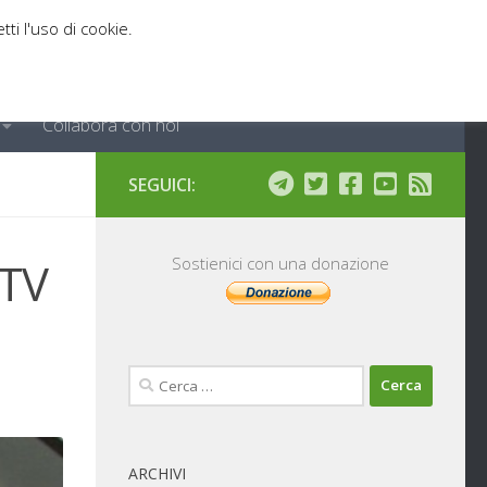
tti l'uso di cookie.
Collabora con noi
SEGUICI:
ATV
Sostienici con una donazione
Ricerca
per:
ARCHIVI