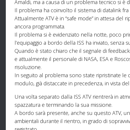
Amaldi, ma a causa di un problema tecnico si è 
Il problema ha coinvolto il sistema di datalink fr
Attualmente ATV è in “safe mode” in attesa del rip
ancora programmata.
Il problema si è evidenziato nella notte, poco pr
l’equipaggio a bordo della ISS ha inviato, senza 
Quando è stato chiaro che il segnale di feedbac
e attualmente il personale di NASA, ESA e Roscos
risoluzione.
In seguito al problema sono state ripristinate le
modulo, già distaccate in precedenza, in vista del
Una volta separato dalla ISS ATV rientrerà in atmo
spazzatura e terminando la sua missione.
A bordo sarà presente, anche su questo ATV, una s
ambientali durante il rientro, in grado di sopravv
registrato.