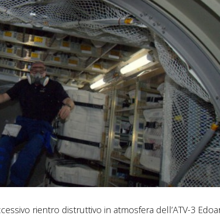
cessivo rientro distruttivo in atmosfera dell’ATV-3 Edo