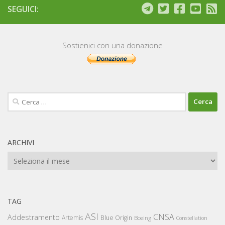
SEGUICI:
Sostienici con una donazione
Ricerca
per:
ARCHIVI
Archivi
TAG
ASI
CNSA
Addestramento
Artemis
Blue Origin
Boeing
Constellation