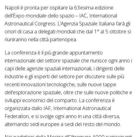
Napoli è pronta per ospitare la 63esima edizione
dell’Expo mondiale dello spazio – IAC, International
Astronautical Congress. L’Agenzia Spaziale Italiana farà gli
onori di casa a delegati mondiali che dal 1° al 5 ottobre si
riuniranno nella città partenopea.
La conferenza è il più grande appuntamento
internazionale del settore spaziale che riunisce ogni anno i
capi delle agenzie spaziali internazionali, i dirigenti delle
industrie e gli esperti del settore per discutere sulle più
recenti innovazioni tecnologiche, sulle nuove tappe
dell’esplorazione spaziale, oltre che sulle nuove politiche e
sviluppi economici del comparto. La conferenza è
organizzata dallo IAF, International Astronautical
Federation, e si svolge ogni anno in una città diversa,
alternando sedi europee a sedi del resto del mondo.
Nei padiglioni della Mostra d’Oltremare 4000 partecipanti