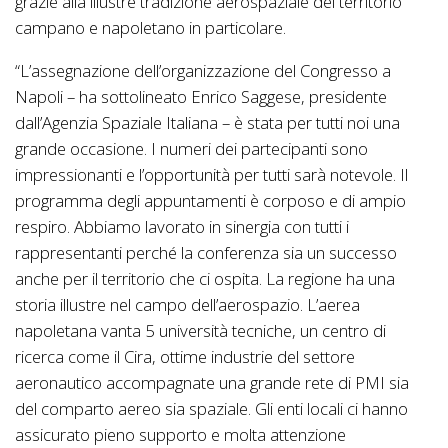
grazie alla illustre tradizione aerospaziale del territorio
campano e napoletano in particolare.
“L’assegnazione dell’organizzazione del Congresso a
Napoli – ha sottolineato Enrico Saggese, presidente
dall’Agenzia Spaziale Italiana – è stata per tutti noi una
grande occasione. I numeri dei partecipanti sono
impressionanti e l’opportunità per tutti sarà notevole. Il
programma degli appuntamenti è corposo e di ampio
respiro. Abbiamo lavorato in sinergia con tutti i
rappresentanti perché la conferenza sia un successo
anche per il territorio che ci ospita. La regione ha una
storia illustre nel campo dell’aerospazio. L’aerea
napoletana vanta 5 università tecniche, un centro di
ricerca come il Cira, ottime industrie del settore
aeronautico accompagnate una grande rete di PMI sia
del comparto aereo sia spaziale. Gli enti locali ci hanno
assicurato pieno supporto e molta attenzione