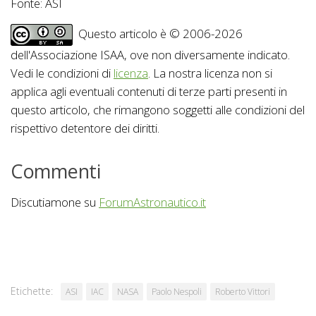
Fonte: ASI
Questo articolo è © 2006-2026
dell'Associazione ISAA, ove non diversamente indicato.
Vedi le condizioni di
licenza
. La nostra licenza non si
applica agli eventuali contenuti di terze parti presenti in
questo articolo, che rimangono soggetti alle condizioni del
rispettivo detentore dei diritti.
Commenti
Discutiamone su
ForumAstronautico.it
Etichette:
ASI
IAC
NASA
Paolo Nespoli
Roberto Vittori