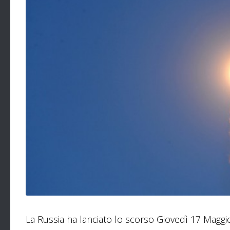
La Russia ha lanciato lo scorso Giovedì 17 Maggio,