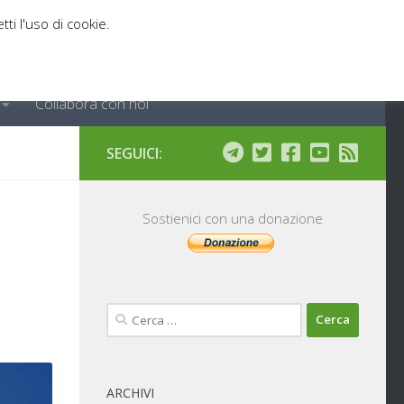
tti l'uso di cookie.
Collabora con noi
SEGUICI:
Sostienici con una donazione
Ricerca
per:
ARCHIVI