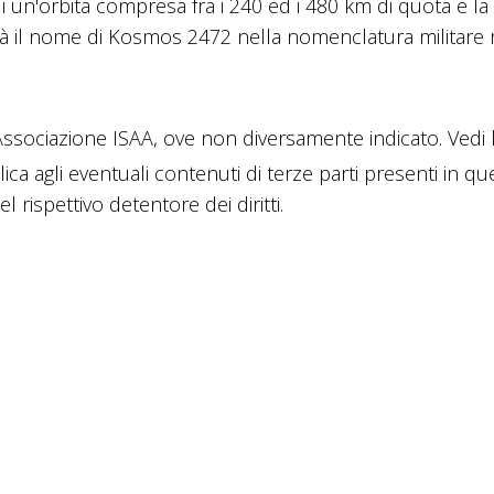
di un'orbita compresa fra i 240 ed i 480 km di quota e la
à il nome di Kosmos 2472 nella nomenclatura militare 
sociazione ISAA, ove non diversamente indicato. Vedi 
lica agli eventuali contenuti di terze parti presenti in q
 rispettivo detentore dei diritti.