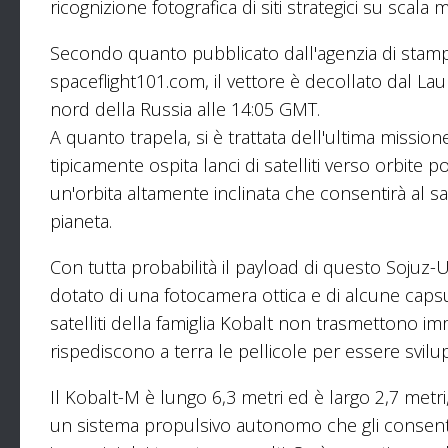
ricognizione fotografica di siti strategici su scala
Secondo quanto pubblicato dall'agenzia di stamp
spaceflight101.com, il vettore è decollato dal 
nord della Russia alle 14:05 GMT.
A quanto trapela, si è trattata dell'ultima missi
tipicamente ospita lanci di satelliti verso orbite 
un'orbita altamente inclinata che consentirà al sat
pianeta.
Con tutta probabilità il payload di questo Sojuz-
dotato di una fotocamera ottica e di alcune capsule 
satelliti della famiglia Kobalt non trasmettono im
rispediscono a terra le pellicole per essere svilup
Il Kobalt-M è lungo 6,3 metri ed è largo 2,7 metri
un sistema propulsivo autonomo che gli consentirà