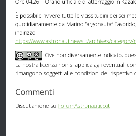
Ore 04.26 – Orario ufficiale di atterraggio in Kazak
È possibile rivivere tutte le vicissitudini dei sei 
quotidianamente da Marino “argonauta” Favorido, 
indirizzo:
https://www.astronautinews.it/archives/category/
Ove non diversamente indicato, ques
La nostra licenza non si applica agli eventuali con
rimangono soggetti alle condizioni del rispettivo de
Commenti
Discutiamone su
ForumAstronautico.it