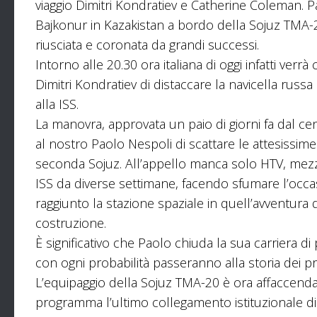
viaggio Dimitri Kondratiev e Catherine Coleman.
Bajkonur in Kazakistan a bordo della Sojuz TMA-2
riusciata e coronata da grandi successi.
Intorno alle 20.30 ora italiana di oggi infatti ver
Dimitri Kondratiev di distaccare la navicella russa
alla ISS.
La manovra, approvata un paio di giorni fa dal 
al nostro Paolo Nespoli di scattare le attesissime
seconda Sojuz. All’appello manca solo HTV, mezz
ISS da diverse settimane, facendo sfumare l’occa
raggiunto la stazione spaziale in quell’avventura
costruzione.
È significativo che Paolo chiuda la sua carriera di
con ogni probabilità passeranno alla storia dei p
L’equipaggio della Sojuz TMA-20 è ora affaccendato
programma l’ultimo collegamento istituzionale di E