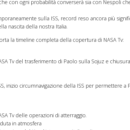
che con ogni probabilità converserà sia con Nespoli ch
emporaneamente sulla ISS, record reso ancora più signifi
a nascita della nostra Italia.
iporta la timeline completa della copertura di NASA Tv:
NASA Tv del trasferimento di Paolo sulla Sojuz e chiusur
ISS, inizio circumnavigazione della ISS per permettere a 
ASA Tv delle operazioni di atterraggio.
aduta in atmosfera