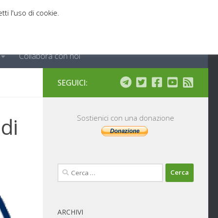
tti l'uso di cookie.
Collabora con noi
SEGUICI:
di
Sostienici con una donazione
Ricerca
per:
ARCHIVI