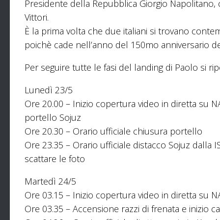
Presidente della Repubblica Giorgio Napolitano, 
Vittori.
È la prima volta che due italiani si trovano cont
poichè cade nell’anno del 150mo anniversario dell
Per seguire tutte le fasi del landing di Paolo si r
Lunedì 23/5
Ore 20.00 – Inizio copertura video in diretta su 
portello Sojuz
Ore 20.30 – Orario ufficiale chiusura portello
Ore 23.35 – Orario ufficiale distacco Sojuz dalla 
scattare le foto
Martedì 24/5
Ore 03.15 – Inizio copertura video in diretta su N
Ore 03.35 – Accensione razzi di frenata e inizio c