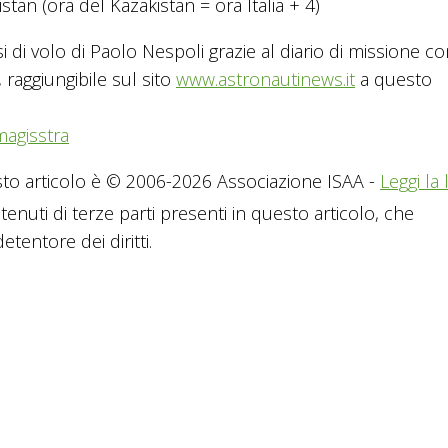
istan (ora del Kazakistan = ora Italia + 4)
mesi di volo di Paolo Nespoli grazie al diario di missione c
raggiungibile sul sito
www.astronautinews.it
a questo
magisstra
to articolo è © 2006-2026 Associazione ISAA -
Leggi la 
tenuti di terze parti presenti in questo articolo, che
tentore dei diritti.