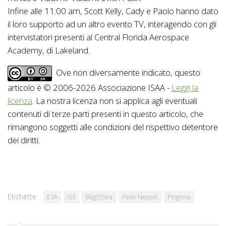
Infine alle 11:00 am, Scott Kelly, Cady e Paolo hanno dato
il loro supporto ad un altro evento TV, interagendo con gli
intervistatori presenti al Central Florida Aerospace
Academy, di Lakeland.
Ove non diversamente indicato, questo
articolo è © 2006-2026 Associazione ISAA -
Leggi la
licenza
. La nostra licenza non si applica agli eventuali
contenuti di terze parti presenti in questo articolo, che
rimangono soggetti alle condizioni del rispettivo detentore
dei diritti.
Etichette:
ESA
ISS
MagISStra
Paolo Nespoli
Progress