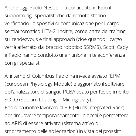
Anche oggi Paolo Nespoli ha continuato in Kibo il
supporto agli specialisti che da remoto stanno
verificando i dispositivi di comunicazione per il cargo
semiautomatico HTV-2. Inoltre, come parte del training
sul rendezvous e final approach (cioé quando il cargo
verrà afferrato dal braccio robotico SSRMS), Scott, Cady
e Paolo hanno condotto una riunione in teleconferenza
con gli specialisti.
All’interno di Columbus Paolo ha invece avviato l’EPM
(European Physiology Module) e aggiornato il software
dell’analizzatore di sangue PCBA usato per l’esperimento
SOLO (Sodium Loading in Microgravity).
Paolo ha inoltre lavorato al FIR (Fluids Integrated Rack)
per rimuovere temporaneamente i blocchi e permettere
ad ARIS di essere attivato (sistema attivo di
smorzamento delle sollecitazioni) in vista dei prossimi