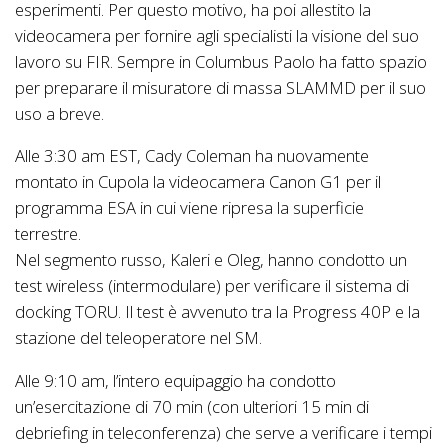
esperimenti. Per questo motivo, ha poi allestito la
videocamera per fornire agli specialisti la visione del suo
lavoro su FIR. Sempre in Columbus Paolo ha fatto spazio
per preparare il misuratore di massa SLAMMD per il suo
uso a breve.
Alle 3:30 am EST, Cady Coleman ha nuovamente
montato in Cupola la videocamera Canon G1 per il
programma ESA in cui viene ripresa la superficie
terrestre.
Nel segmento russo, Kaleri e Oleg, hanno condotto un
test wireless (intermodulare) per verificare il sistema di
docking TORU. Il test è avvenuto tra la Progress 40P e la
stazione del teleoperatore nel SM.
Alle 9:10 am, l’intero equipaggio ha condotto
un’esercitazione di 70 min (con ulteriori 15 min di
debriefing in teleconferenza) che serve a verificare i tempi