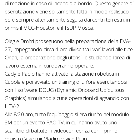
di reazione in caso di incendio a bordo. Questo genere di
esercitazione viene solitamente fatta in modo realistico
ed è sempre attentamente seguita dai centri terrestri, in
primis il MCC-Houston e il TsUP Mosca.
Oleg e Dmitri proseguono nella preparazione della EVA-
27, impegnando circa 4 ore divise tra i vari lavori alle tute
Orlan, la preparazione degli utensili e studiando l’area di
lavoro esterna in cui dovranno operare.
Cady e Paolo hanno attivato la stazione robotica in
Cupola e poi avviato un training di un’ora esercitandosi
con il software DOUG (Dynamic Onboard Ubiquitous
Graphics) simulando alcune operazioni di aggancio con
HTV-2.
Alle 8:20 am, tutto l’equipaggio si era riunito nel modulo
SM per un evento PAO TV, in cui hanno avuto uno
scambio di battute in videoconfeenza con il primo
ministro Vladimir Vladimirovich Putin.