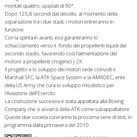
montati quattro, spaziati di 90°.
Dopo 125,8 secondi dal decollo, al momento della
separazione tra i due stadi, i motori entreranno in
funzione.
Con la spinta in avanti, essi garantiranno lo
schiacciamento verso il fondo dei propellenti liquidi del
secondo stadio, favorendo così l'alimentazione del
motore a propellenti criogenici J-2X.
Il progetto e lo sviluppo dei motori vede coinvolti il
Marshall SFC, la ATK Space System e la AMRDEC, ente
della US Army che cura lo sviluppo missilistico per
l'Aviazione dell'Esercito.
La costruzione succesiva è stata appaltata alla Boeing
Company che si avvarrà della ATK come subappaltatore.
Queste due società cureranno la prossima serie di test, in
programma dalla primavera del 2010.