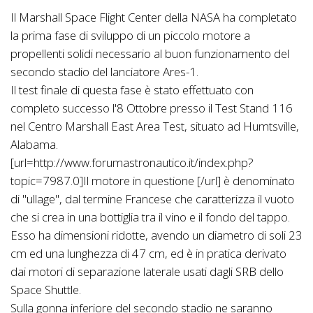
Il Marshall Space Flight Center della NASA ha completato
la prima fase di sviluppo di un piccolo motore a
propellenti solidi necessario al buon funzionamento del
secondo stadio del lanciatore Ares-1.
Il test finale di questa fase è stato effettuato con
completo successo l'8 Ottobre presso il Test Stand 116
nel Centro Marshall East Area Test, situato ad Humtsville,
Alabama.
[url=http://www.forumastronautico.it/index.php?
topic=7987.0]Il motore in questione [/url] è denominato
di "ullage", dal termine Francese che caratterizza il vuoto
che si crea in una bottiglia tra il vino e il fondo del tappo.
Esso ha dimensioni ridotte, avendo un diametro di soli 23
cm ed una lunghezza di 47 cm, ed è in pratica derivato
dai motori di separazione laterale usati dagli SRB dello
Space Shuttle.
Sulla gonna inferiore del secondo stadio ne saranno