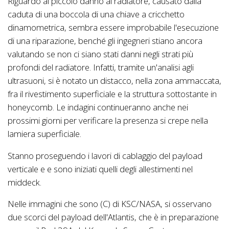
Riguardo al piccolo danno al radiatore, causato dalla
caduta di una boccola di una chiave a cricchetto
dinamometrica, sembra essere improbabile l'esecuzione
di una riparazione, benché gli ingegneri stiano ancora
valutando se non ci siano stati danni negli strati più
profondi del radiatore. Infatti, tramite un'analisi agli
ultrasuoni, si è notato un distacco, nella zona ammaccata,
fra il rivestimento superficiale e la struttura sottostante in
honeycomb. Le indagini continueranno anche nei
prossimi giorni per verificare la presenza si crepe nella
lamiera superficiale.
Stanno proseguendo i lavori di cablaggio del payload
verticale e e sono iniziati quelli degli allestimenti nel
middeck.
Nelle immagini che sono (C) di KSC/NASA, si osservano
due scorci del payload dell'Atlantis, che è in preparazione