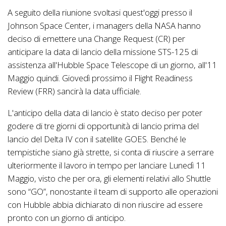
A seguito della riunione svoltasi quest'oggi presso il
Johnson Space Center, i managers della NASA hanno
deciso di emettere una Change Request (CR) per
anticipare la data di lancio della missione STS-125 di
assistenza all'Hubble Space Telescope di un giorno, all'11
Maggio quindi. Giovedì prossimo il Flight Readiness
Review (FRR) sancirà la data ufficiale.
L'anticipo della data di lancio è stato deciso per poter
godere di tre giorni di opportunità di lancio prima del
lancio del Delta IV con il satellite GOES. Benché le
tempistiche siano già strette, si conta di riuscire a serrare
ulteriormente il lavoro in tempo per lanciare Lunedì 11
Maggio, visto che per ora, gli elementi relativi allo Shuttle
sono “GO”, nonostante il team di supporto alle operazioni
con Hubble abbia dichiarato di non riuscire ad essere
pronto con un giorno di anticipo.