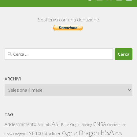
Sostienici con una donazione
Ricerca
per:
ARCHIVI
Archivi
TAG
ASI
CNSA
Addestramento
Artemis
Blue Origin
Boeing
Constellation
ESA
Dragon
Cygnus
CST-100 Starliner
EVA
Crew Dragon