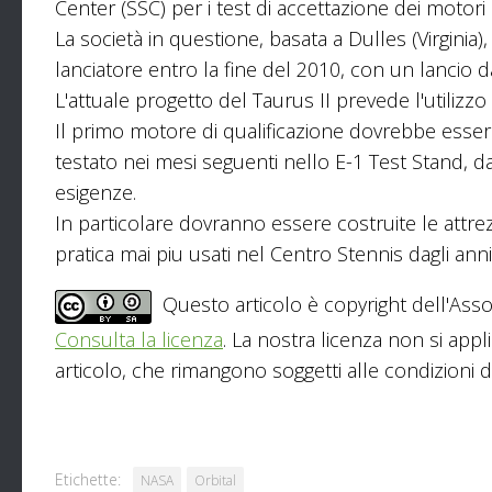
Center (SSC) per i test di accettazione dei motori 
La società in questione, basata a Dulles (Virginia)
lanciatore entro la fine del 2010, con un lancio d
L'attuale progetto del Taurus II prevede l'utilizzo
Il primo motore di qualificazione dovrebbe esser
testato nei mesi seguenti nello E-1 Test Stand, 
esigenze.
In particolare dovranno essere costruite le attr
pratica mai piu usati nel Centro Stennis dagli ann
Questo articolo è copyright dell'Asso
Consulta la licenza
. La nostra licenza non si appl
articolo, che rimangono soggetti alle condizioni del
Etichette:
NASA
Orbital