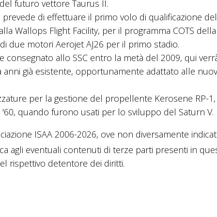
del futuro vettore Taurus II.
, prevede di effettuare il primo volo di qualificazione d
alla Wallops Flight Facility, per il programma COTS dell
 di due motori Aerojet AJ26 per il primo stadio.
e consegnato allo SSC entro la metà del 2009, qui verr
da anni già esistente, opportunamente adattato alle nuo
ezzature per la gestione del propellente Kerosene RP-1, 
i '60, quando furono usati per lo sviluppo del Saturn V.
ciazione ISAA 2006-2026, ove non diversamente indicato
ica agli eventuali contenuti di terze parti presenti in que
 rispettivo detentore dei diritti.