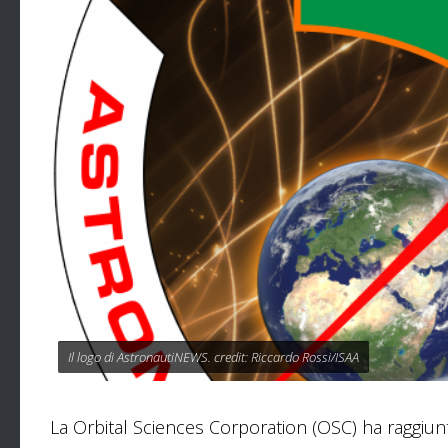
Il logo di AstronautiNEWS. credit: Riccardo Rossi/ISAA
La Orbital Sciences Corporation (OSC) ha raggiun