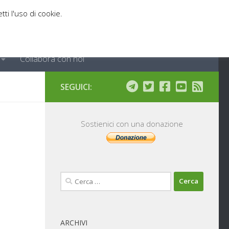
tti l'uso di cookie.
Collabora con noi
SEGUICI:
Sostienici con una donazione
Ricerca
per:
ARCHIVI