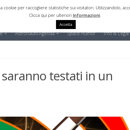
a cookie per raccogliere statistiche sui visitatori. Utilizzandolo, acce
Clicca qui per ulteriori
Informazioni
.
Accetta
ne
AstronauticAgenda
Space Humor
Info & Legal
 saranno testati in un