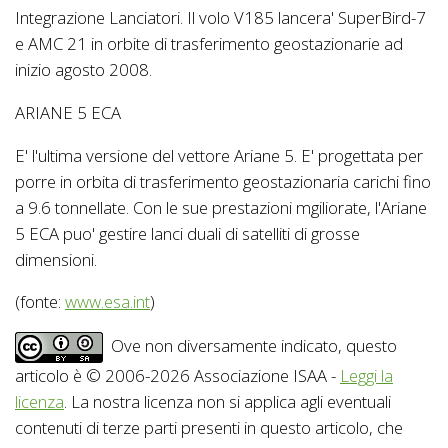
Integrazione Lanciatori. Il volo V185 lancera' SuperBird-7
e AMC 21 in orbite di trasferimento geostazionarie ad
inizio agosto 2008.
ARIANE 5 ECA
E' l'ultima versione del vettore Ariane 5. E' progettata per
porre in orbita di trasferimento geostazionaria carichi fino
a 9.6 tonnellate. Con le sue prestazioni mgiliorate, l'Ariane
5 ECA puo' gestire lanci duali di satelliti di grosse
dimensioni.
(fonte:
www.esa.int
)
Ove non diversamente indicato, questo
articolo è © 2006-2026 Associazione ISAA -
Leggi la
licenza
. La nostra licenza non si applica agli eventuali
contenuti di terze parti presenti in questo articolo, che