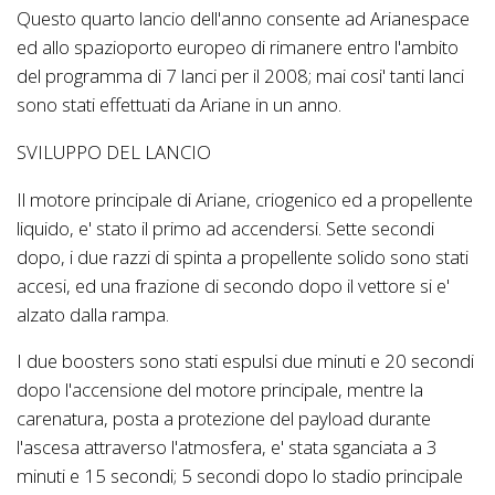
Questo quarto lancio dell'anno consente ad Arianespace
ed allo spazioporto europeo di rimanere entro l'ambito
del programma di 7 lanci per il 2008; mai cosi' tanti lanci
sono stati effettuati da Ariane in un anno.
SVILUPPO DEL LANCIO
Il motore principale di Ariane, criogenico ed a propellente
liquido, e' stato il primo ad accendersi. Sette secondi
dopo, i due razzi di spinta a propellente solido sono stati
accesi, ed una frazione di secondo dopo il vettore si e'
alzato dalla rampa.
I due boosters sono stati espulsi due minuti e 20 secondi
dopo l'accensione del motore principale, mentre la
carenatura, posta a protezione del payload durante
l'ascesa attraverso l'atmosfera, e' stata sganciata a 3
minuti e 15 secondi; 5 secondi dopo lo stadio principale