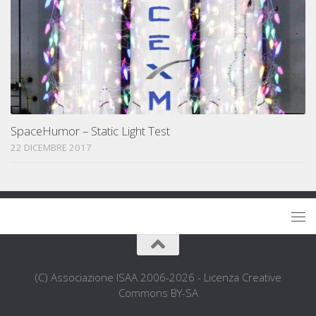
SpaceHumor – Static Light Test
22 DICEMBRE 2017
(C) Associazione ISAA 2006-2026 - Licenza Creative
Commons BY-SA