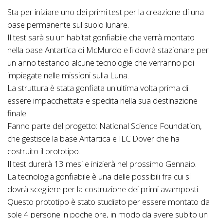
Sta per iniziare uno dei primi test per la creazione di una
base permanente sul suolo lunare.
Il test sarà su un habitat gonfiabile che verrà montato
nella base Antartica di McMurdo e lì dovrà stazionare per
un anno testando alcune tecnologie che verranno poi
impiegate nelle missioni sulla Luna.
La struttura è stata gonfiata un'ultima volta prima di
essere impacchettata e spedita nella sua destinazione
finale.
Fanno parte del progetto: National Science Foundation,
che gestisce la base Antartica e ILC Dover che ha
costruito il prototipo.
Il test durerà 13 mesi e inizierà nel prossimo Gennaio.
La tecnologia gonfiabile è una delle possibili fra cui si
dovrà scegliere per la costruzione dei primi avamposti.
Questo prototipo è stato studiato per essere montato da
sole 4 persone in poche ore, in modo da avere subito un