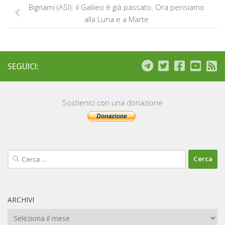
Bignami (ASI): il Galileo è già passato. Ora pensiamo
alla Luna e a Marte
SEGUICI:
Sostienici con una donazione
Ricerca
per:
ARCHIVI
Archivi