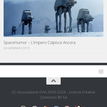
SpaceHumor – L’Impero Colpisce Ancora
24 GENNAIO 2015
(C) Associazione ISAA 2006-2026 - Licenza Creative
Commons BY-SA