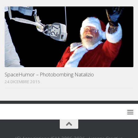
SpaceHumor – Photobombing Natalizio
24 DICEMBRE 2015