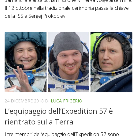
Il 12 ottobre nella tradizionale cerimonia passa la chiave
della ISS a Sergej Prokop’ev
24 DICEMBRE 2018
DI
LUCA FRIGERIO
L’equipaggio dell’Expedition 57 è
rientrato sulla Terra
I tre membri dell’equipaggio dell’Expedition 57 sono