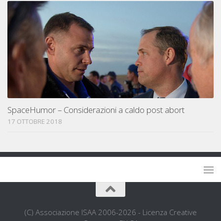
SpaceHumor – Considerazioni a caldo post abort
17 OTTOBRE 2018
(C) Associazione ISAA 2006-2026 - Licenza Creative