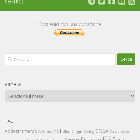
SEGUICI:
Sostienici con una donazione
Ricerca
per:
ARCHIVI
Archivi
TAG
ASI
CNSA
Addestramento
Artemis
Blue Origin
Boeing
Constellation
ESA
Dragon