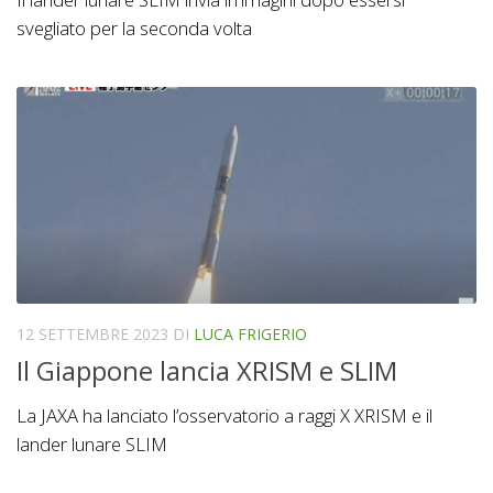
svegliato per la seconda volta
12 SETTEMBRE 2023
DI
LUCA FRIGERIO
Il Giappone lancia XRISM e SLIM
La JAXA ha lanciato l’osservatorio a raggi X XRISM e il
lander lunare SLIM