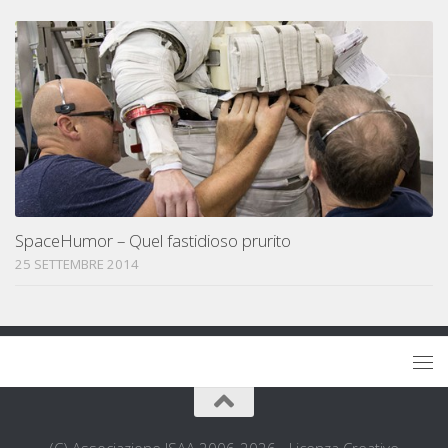
SpaceHumor – Quel fastidioso prurito
25 SETTEMBRE 2014