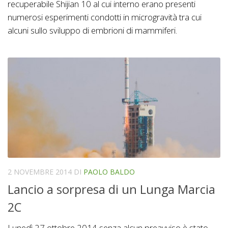
recuperabile Shijian 10 al cui interno erano presenti
numerosi esperimenti condotti in microgravità tra cui
alcuni sullo sviluppo di embrioni di mammiferi.
2 NOVEMBRE 2014
DI
PAOLO BALDO
Lancio a sorpresa di un Lunga Marcia
2C
Lunedì 27 ottobre 2014 senza alcun preavviso è stato