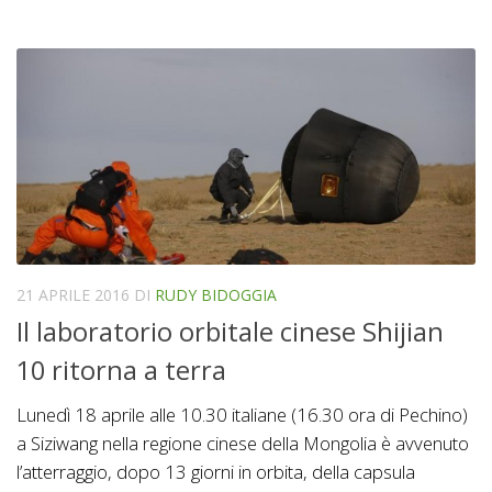
21 APRILE 2016
DI
RUDY BIDOGGIA
Il laboratorio orbitale cinese Shijian
10 ritorna a terra
Lunedì 18 aprile alle 10.30 italiane (16.30 ora di Pechino)
a Siziwang nella regione cinese della Mongolia è avvenuto
l’atterraggio, dopo 13 giorni in orbita, della capsula