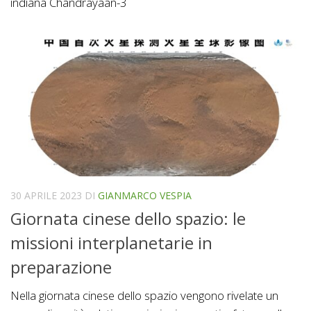
indiana Chandrayaan-3
30 APRILE 2023
DI
GIANMARCO VESPIA
Giornata cinese dello spazio: le
missioni interplanetarie in
preparazione
Nella giornata cinese dello spazio vengono rivelate un