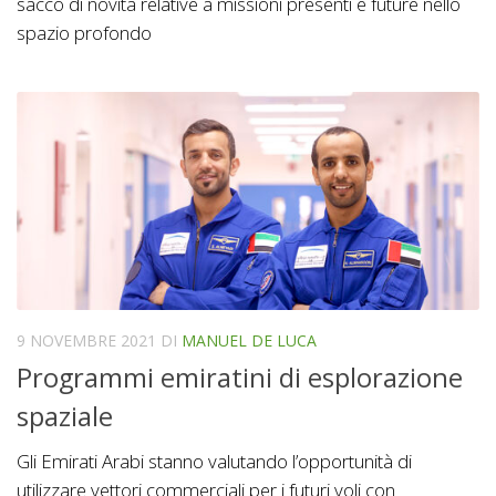
sacco di novità relative a missioni presenti e future nello
spazio profondo
9 NOVEMBRE 2021
DI
MANUEL DE LUCA
Programmi emiratini di esplorazione
spaziale
Gli Emirati Arabi stanno valutando l’opportunità di
utilizzare vettori commerciali per i futuri voli con