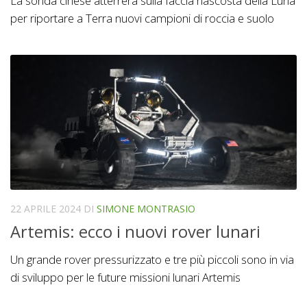
La sonda cinese atterrerà sulla faccia nascosta della Luna
per riportare a Terra nuovi campioni di roccia e suolo
22 APRILE 2024
DI
SIMONE MONTRASIO
Artemis: ecco i nuovi rover lunari
Un grande rover pressurizzato e tre più piccoli sono in via
di sviluppo per le future missioni lunari Artemis