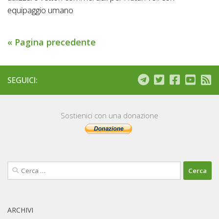
equipaggio umano
« Pagina precedente
SEGUICI:
Sostienici con una donazione
Ricerca
per:
ARCHIVI