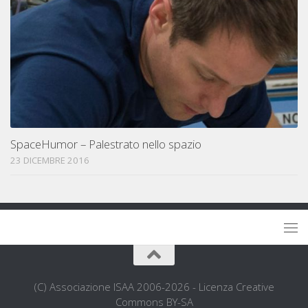
SpaceHumor – Palestrato nello spazio
23 DICEMBRE 2016
(C) Associazione ISAA 2006-2026 - Licenza Creative
Commons BY-SA