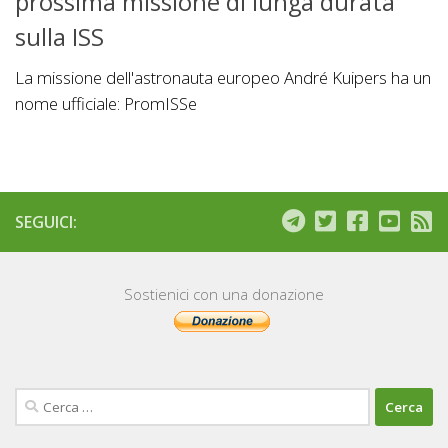
prossima missione di lunga durata
sulla ISS
La missione dell'astronauta europeo André Kuipers ha un
nome ufficiale: PromISSe
SEGUICI:
Sostienici con una donazione
Ricerca
per: