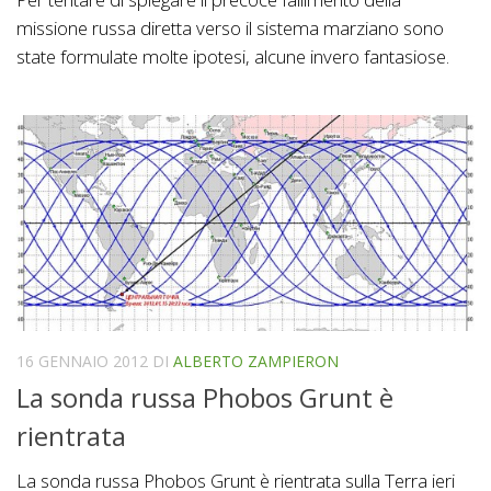
missione russa diretta verso il sistema marziano sono
state formulate molte ipotesi, alcune invero fantasiose.
16 GENNAIO 2012
DI
ALBERTO ZAMPIERON
La sonda russa Phobos Grunt è
rientrata
La sonda russa Phobos Grunt è rientrata sulla Terra ieri