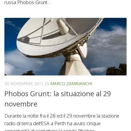
russa Phobos-Grunt…
30 NOVEMBRE 2011
DI
MARCO ZAMBIANCHI
Phobos Grunt: la situazione al 29
novembre
Durante la notte fra il 28 ed il 29 novembre la stazione
radio di terra dell’ESA a Perth ha avuto cinque
opportunità di contattare la sonda Phobos-