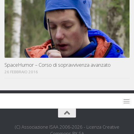
SpaceHumor – Corso di sopravvivenza avanzato
26 FEBBRAIO 2016
(C) Associazione ISAA 2006-2026 - Licenza Creative
Commons BY-SA