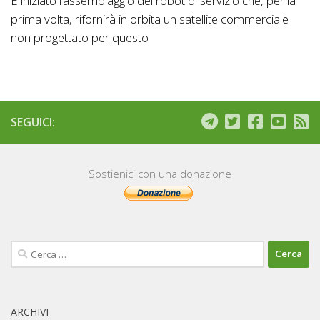
È iniziato l’assemblaggio del robot di servizio che, per la
prima volta, rifornirà in orbita un satellite commerciale
non progettato per questo
SEGUICI:
Sostienici con una donazione
Ricerca
per:
ARCHIVI