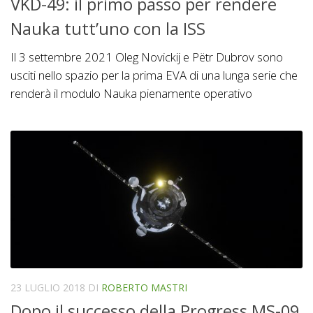
VKD-49: il primo passo per rendere
Nauka tutt’uno con la ISS
Il 3 settembre 2021 Oleg Novickij e Pëtr Dubrov sono
usciti nello spazio per la prima EVA di una lunga serie che
renderà il modulo Nauka pienamente operativo
23 LUGLIO 2018
DI
ROBERTO MASTRI
Dopo il successo della Progress MS-09