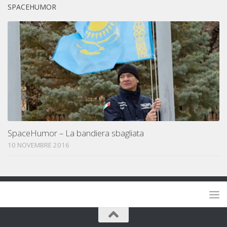
SPACEHUMOR
SpaceHumor – La bandiera sbagliata
10 NOVEMBRE 2016