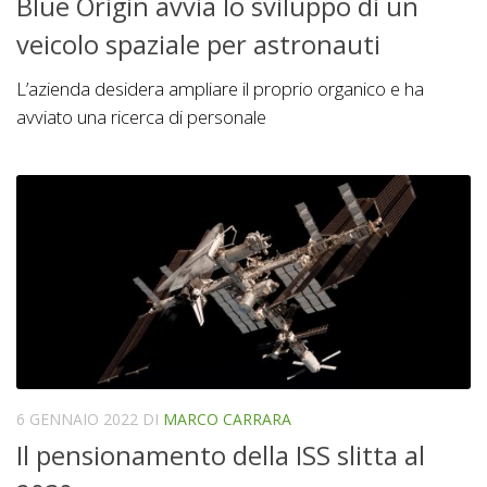
Blue Origin avvia lo sviluppo di un
veicolo spaziale per astronauti
L’azienda desidera ampliare il proprio organico e ha
avviato una ricerca di personale
6 GENNAIO 2022
DI
MARCO CARRARA
Il pensionamento della ISS slitta al